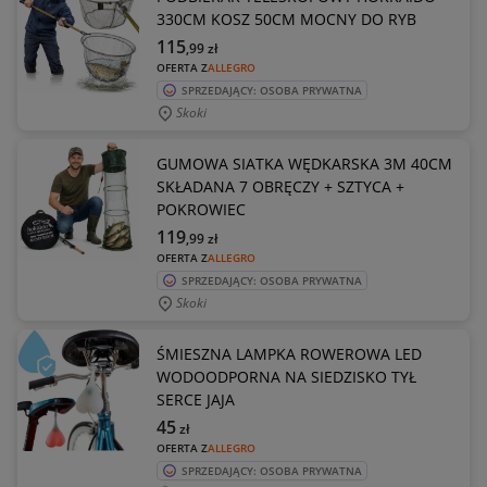
330CM KOSZ 50CM MOCNY DO RYB
115
,99
zł
OFERTA Z
ALLEGRO
SPRZEDAJĄCY: OSOBA PRYWATNA
Skoki
GUMOWA SIATKA WĘDKARSKA 3M 40CM
SKŁADANA 7 OBRĘCZY + SZTYCA +
POKROWIEC
119
,99
zł
OFERTA Z
ALLEGRO
SPRZEDAJĄCY: OSOBA PRYWATNA
Skoki
ŚMIESZNA LAMPKA ROWEROWA LED
WODOODPORNA NA SIEDZISKO TYŁ
SERCE JAJA
45
zł
OFERTA Z
ALLEGRO
SPRZEDAJĄCY: OSOBA PRYWATNA