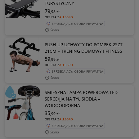
TURYSTYCZNY
79
,98
zł
OFERTA Z
ALLEGRO
SPRZEDAJĄCY: OSOBA PRYWATNA
Skoki
PUSH-UP UCHWYTY DO POMPEK 2SZT
21CM – TRENING DOMOWY I FITNESS
59
,99
zł
OFERTA Z
ALLEGRO
SPRZEDAJĄCY: OSOBA PRYWATNA
Skoki
ŚMIESZNA LAMPA ROWEROWA LED
SERCE/JJA NA TYŁ SIODŁA –
WODOODPORNA
35
,99
zł
OFERTA Z
ALLEGRO
SPRZEDAJĄCY: OSOBA PRYWATNA
Skoki