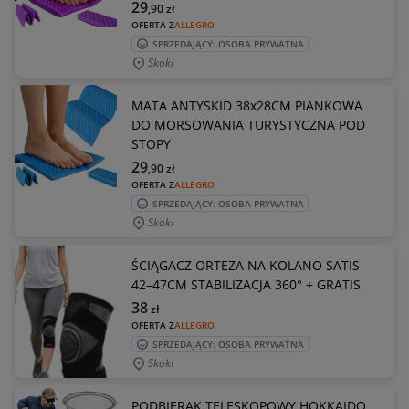
29
,90
zł
OFERTA Z
ALLEGRO
SPRZEDAJĄCY: OSOBA PRYWATNA
Skoki
MATA ANTYSKID 38x28CM PIANKOWA
DO MORSOWANIA TURYSTYCZNA POD
STOPY
29
,90
zł
OFERTA Z
ALLEGRO
SPRZEDAJĄCY: OSOBA PRYWATNA
Skoki
ŚCIĄGACZ ORTEZA NA KOLANO SATIS
42–47CM STABILIZACJA 360° + GRATIS
38
zł
OFERTA Z
ALLEGRO
SPRZEDAJĄCY: OSOBA PRYWATNA
Skoki
PODBIERAK TELESKOPOWY HOKKAIDO