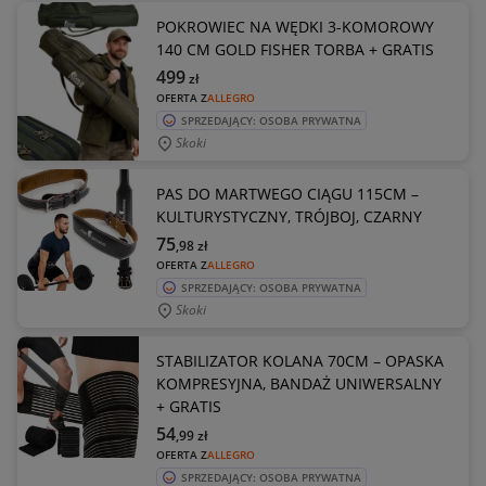
POKROWIEC NA WĘDKI 3-KOMOROWY
140 CM GOLD FISHER TORBA + GRATIS
499
zł
OFERTA Z
ALLEGRO
SPRZEDAJĄCY: OSOBA PRYWATNA
Skoki
PAS DO MARTWEGO CIĄGU 115CM –
KULTURYSTYCZNY, TRÓJBOJ, CZARNY
75
,98
zł
OFERTA Z
ALLEGRO
SPRZEDAJĄCY: OSOBA PRYWATNA
Skoki
STABILIZATOR KOLANA 70CM – OPASKA
KOMPRESYJNA, BANDAŻ UNIWERSALNY
+ GRATIS
54
,99
zł
OFERTA Z
ALLEGRO
SPRZEDAJĄCY: OSOBA PRYWATNA