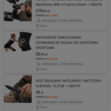
Myśliwska BAK-4 Czarna Zoom + GRATIS
219
,99
zł
OFERTA Z
ALLEGRO
SPRZEDAJĄCY: OSOBA PRYWATNA
Skoki
SIATKARSKIE NAKOLANNIKI
OCHRANIACZE KOLAN DO SIATKÓWKI
SPORTOWE
59
,99
zł
OFERTA Z
ALLEGRO
SPRZEDAJĄCY: OSOBA PRYWATNA
Skoki
NÓŻ SKŁADANY MYŚLIWSKI TAKTYCZNY
SURVIVAL 19,7CM + GRATIS
45
zł
OFERTA Z
ALLEGRO
SPRZEDAJĄCY: OSOBA PRYWATNA
Skoki