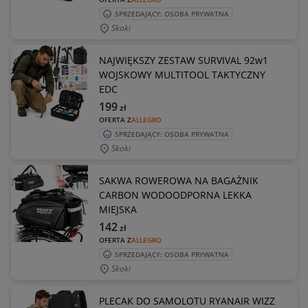
SPRZEDAJĄCY: OSOBA PRYWATNA
Skoki
NAJWIĘKSZY ZESTAW SURVIVAL 92w1
WOJSKOWY MULTITOOL TAKTYCZNY
EDC
199
zł
OFERTA Z
ALLEGRO
SPRZEDAJĄCY: OSOBA PRYWATNA
Skoki
SAKWA ROWEROWA NA BAGAŻNIK
CARBON WODOODPORNA LEKKA
MIEJSKA
142
zł
OFERTA Z
ALLEGRO
SPRZEDAJĄCY: OSOBA PRYWATNA
Skoki
PLECAK DO SAMOLOTU RYANAIR WIZZ