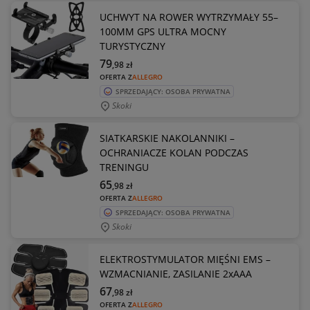
UCHWYT NA ROWER WYTRZYMAŁY 55–
100MM GPS ULTRA MOCNY
TURYSTYCZNY
79
,98
zł
OFERTA Z
ALLEGRO
SPRZEDAJĄCY: OSOBA PRYWATNA
Skoki
SIATKARSKIE NAKOLANNIKI –
OCHRANIACZE KOLAN PODCZAS
TRENINGU
65
,98
zł
OFERTA Z
ALLEGRO
SPRZEDAJĄCY: OSOBA PRYWATNA
Skoki
ELEKTROSTYMULATOR MIĘŚNI EMS –
WZMACNIANIE, ZASILANIE 2xAAA
67
,98
zł
OFERTA Z
ALLEGRO