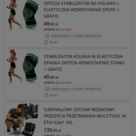
ORTEZA STABILIZATOR NA KOLANO L
ELASTYCZNA WZMOCNIENIE SPORT +
GRATIS
49
,99
zł
OFERTA Z
ALLEGRO
SPRZEDAJĄCY: OSOBA PRYWATNA
Skoki
STABILIZATOR KOLANA M ELASTYCZNA
OPASKA ORTEZA WZMOCNIENIE STAWU
+ GRATIS
49
,99
zł
OFERTA Z
ALLEGRO
SPRZEDAJĄCY: OSOBA PRYWATNA
Skoki
SURVIVALOWY ZESTAW WOJSKOWY
PRZEŻYCIA PRZETRWANIA MULTITOOL W
ETUI 62w1 XXL
139
,99
zł
OFERTA Z
ALLEGRO