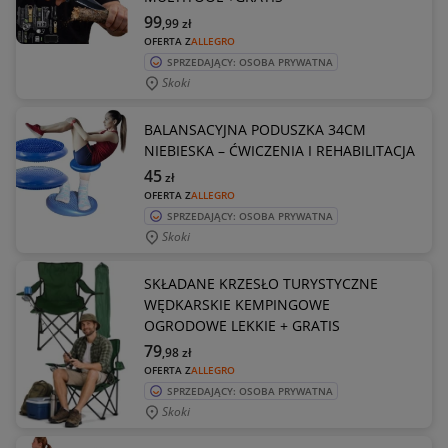
99
,99
zł
OFERTA Z
ALLEGRO
SPRZEDAJĄCY: OSOBA PRYWATNA
Skoki
BALANSACYJNA PODUSZKA 34CM
NIEBIESKA – ĆWICZENIA I REHABILITACJA
45
zł
OFERTA Z
ALLEGRO
SPRZEDAJĄCY: OSOBA PRYWATNA
Skoki
SKŁADANE KRZESŁO TURYSTYCZNE
WĘDKARSKIE KEMPINGOWE
OGRODOWE LEKKIE + GRATIS
79
,98
zł
OFERTA Z
ALLEGRO
SPRZEDAJĄCY: OSOBA PRYWATNA
Skoki