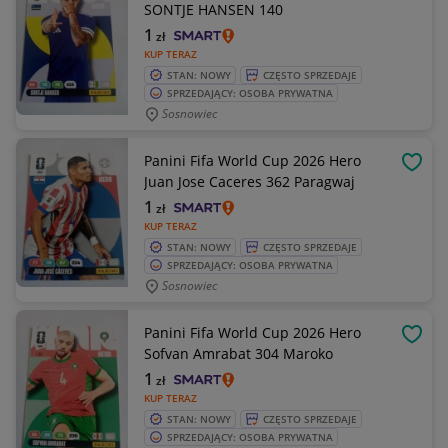
SONTJE HANSEN 140
1
zł
KUP TERAZ
STAN: NOWY
CZĘSTO SPRZEDAJE
SPRZEDAJĄCY: OSOBA PRYWATNA
Sosnowiec
Panini Fifa World Cup 2026 Hero
OBSE
Juan Jose Caceres 362 Paragwaj
1
zł
KUP TERAZ
STAN: NOWY
CZĘSTO SPRZEDAJE
SPRZEDAJĄCY: OSOBA PRYWATNA
Sosnowiec
Panini Fifa World Cup 2026 Hero
OBSE
Sofvan Amrabat 304 Maroko
1
zł
KUP TERAZ
STAN: NOWY
CZĘSTO SPRZEDAJE
SPRZEDAJĄCY: OSOBA PRYWATNA