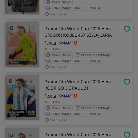
STAN: NOWY
SPRZEDAJĄCY: OSOBA PRYWATNA
Sosnowiec
Panini Fifa World Cup 2026 Hero
OBSE
GREGOR KOBEL 457 SZWAJCARIA
1
,70
zł
KUP TERAZ
STAN: NOWY
CZĘSTO SPRZEDAJE
SPRZEDAJĄCY: OSOBA PRYWATNA
Sosnowiec
Panini Fifa World Cup 2026 Hero
OBSE
RODRIGO DE PAUL 31
1
,50
zł
KUP TERAZ
STAN: NOWY
CZĘSTO SPRZEDAJE
SPRZEDAJĄCY: OSOBA PRYWATNA
Sosnowiec
Panini Fifa World Cup 2026 Hero
OBSE