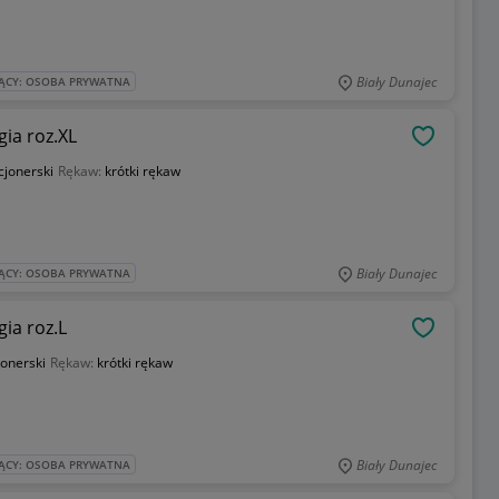
Biały Dunajec
ĄCY: OSOBA PRYWATNA
gia roz.XL
OBSERWU
cjonerski
Rękaw:
krótki rękaw
Biały Dunajec
ĄCY: OSOBA PRYWATNA
ia roz.L
OBSERWU
jonerski
Rękaw:
krótki rękaw
Biały Dunajec
ĄCY: OSOBA PRYWATNA