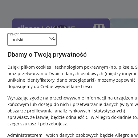
język
Dbamy o Twoją prywatność
Dzięki plikom cookies i technologiom pokrewnym
(np. piksele, 
oraz przetwarzaniu Twoich danych osobowych
(między innymi
unikalne identyfikatory, dane przeglądarki)
, możemy zapewnić, 
dopasujemy do Ciebie wyświetlane treści.
Wyrażając zgodę na przechowywanie informacji na urządzeniu
końcowym lub dostęp do nich i przetwarzanie danych (w tym w
obszarze profilowania, analiz rynkowych i statystycznych)
sprawiasz, że łatwiej będzie odnaleźć Ci w Allegro dokładnie to,
Nawigacja
czego szukasz i potrzebujesz.
Przydatne informacje
Informacje p
Administratorem Twoich danych osobowych będzie Allegro a w