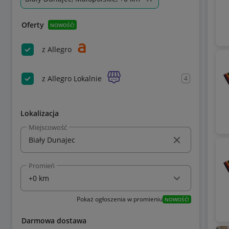
Oferty
NOWOŚĆ!
z Allegro
z Allegro Lokalnie
4
Lokalizacja
Miejscowość
Promień
Pokaż ogłoszenia w promieniu
NOWOŚĆ!
Darmowa dostawa