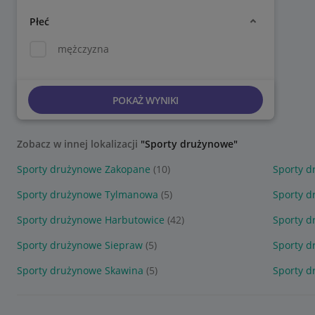
Płeć
mężczyzna
POKAŻ WYNIKI
Zobacz w innej lokalizacji
"Sporty drużynowe"
Sporty drużynowe Zakopane
(10)
Sporty 
Sporty drużynowe Tylmanowa
(5)
Sporty 
Sporty drużynowe Harbutowice
(42)
Sporty d
Sporty drużynowe Siepraw
(5)
Sporty d
Sporty drużynowe Skawina
(5)
Sporty d