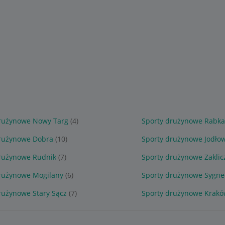
drużynowe Nowy Targ
(4)
Sporty drużynowe Rabka
drużynowe Dobra
(10)
Sporty drużynowe Jodło
rużynowe Rudnik
(7)
Sporty drużynowe Zaklic
rużynowe Mogilany
(6)
Sporty drużynowe Sygn
rużynowe Stary Sącz
(7)
Sporty drużynowe Krak