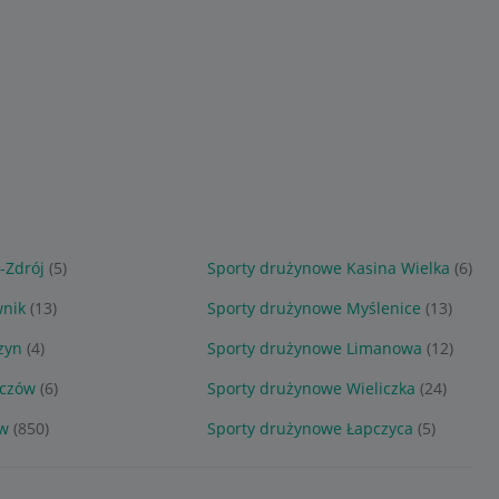
-Zdrój
(5)
Sporty drużynowe Kasina Wielka
(6)
wnik
(13)
Sporty drużynowe Myślenice
(13)
zyn
(4)
Sporty drużynowe Limanowa
(12)
eczów
(6)
Sporty drużynowe Wieliczka
(24)
ów
(850)
Sporty drużynowe Łapczyca
(5)