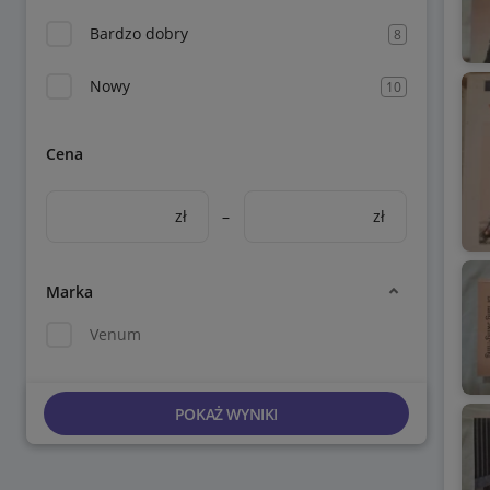
Bardzo dobry
8
Nowy
10
Cena
zł
–
zł
Marka
Venum
POKAŻ WYNIKI