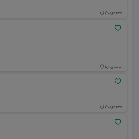
Bydgoszcz
OBSERWU
Bydgoszcz
OBSERWU
Bydgoszcz
OBSERWU