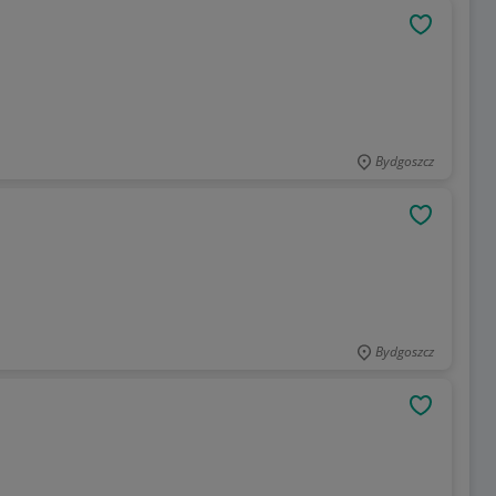
OBSERWU
Bydgoszcz
OBSERWU
Bydgoszcz
OBSERWU