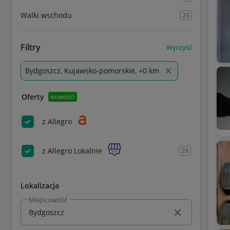
Walki wschodu
20
Filtry
Wyczyść
Bydgoszcz, Kujawsko-pomorskie, +0 km
Oferty
NOWOŚĆ!
z Allegro
z Allegro Lokalnie
29
Lokalizacja
Miejscowość