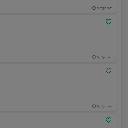
Bydgoszcz
OBSERWU
Bydgoszcz
OBSERWU
Bydgoszcz
OBSERWU