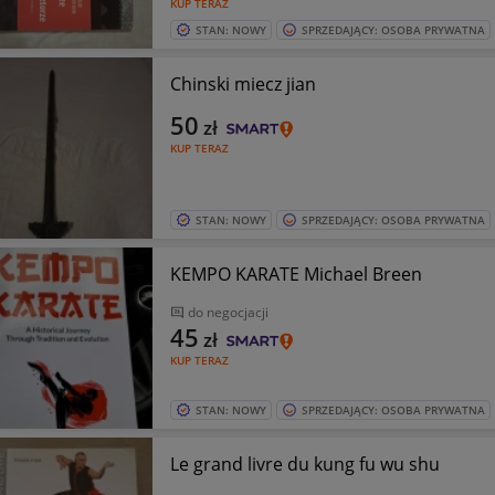
KUP TERAZ
STAN: NOWY
SPRZEDAJĄCY: OSOBA PRYWATNA
Chinski miecz jian
50
zł
KUP TERAZ
STAN: NOWY
SPRZEDAJĄCY: OSOBA PRYWATNA
KEMPO KARATE Michael Breen
do negocjacji
45
zł
KUP TERAZ
STAN: NOWY
SPRZEDAJĄCY: OSOBA PRYWATNA
Le grand livre du kung fu wu shu