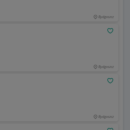
Bydgoszcz
OBSERWU
Bydgoszcz
OBSERWU
Bydgoszcz