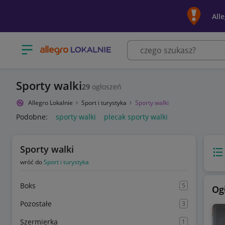
All
Otwórz menu z kategoriami
Sporty walki
29
ogłoszeń
Allegro Lokalnie
Sport i turystyka
Sporty walki
Podobne:
sporty walki
plecak sporty walki
Sporty walki
Wido
wróć do
Sport i turystyka
Boks
5
Og
Pozostałe
3
Szermierka
1