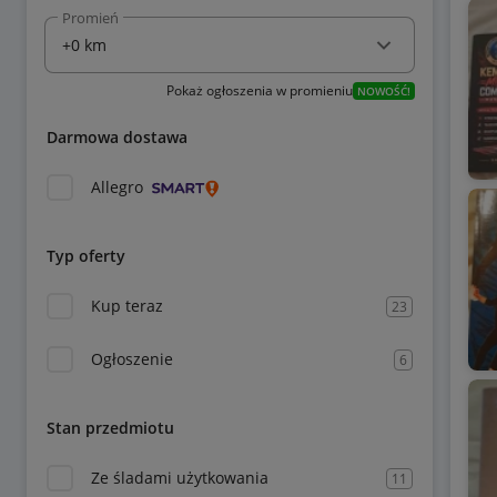
Promień
Pokaż ogłoszenia w promieniu
NOWOŚĆ!
Darmowa dostawa
Allegro
Typ oferty
Kup teraz
23
Ogłoszenie
6
Stan przedmiotu
Ze śladami użytkowania
11