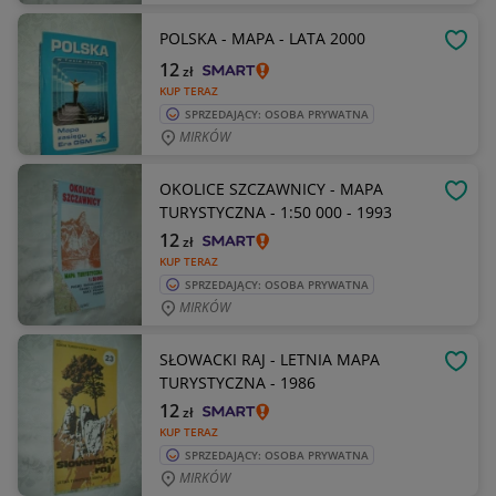
POLSKA - MAPA - LATA 2000
OBSE
12
zł
KUP TERAZ
SPRZEDAJĄCY: OSOBA PRYWATNA
MIRKÓW
OKOLICE SZCZAWNICY - MAPA
OBSE
TURYSTYCZNA - 1:50 000 - 1993
12
zł
KUP TERAZ
SPRZEDAJĄCY: OSOBA PRYWATNA
MIRKÓW
SŁOWACKI RAJ - LETNIA MAPA
OBSE
TURYSTYCZNA - 1986
12
zł
KUP TERAZ
SPRZEDAJĄCY: OSOBA PRYWATNA
MIRKÓW