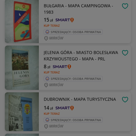
BUŁGARIA - MAPA CAMPINGOWA -
OBSE
1983
15
zł
KUP TERAZ
SPRZEDAJĄCY: OSOBA PRYWATNA
MIRKÓW
JELENIA GÓRA - MIASTO BOLESŁAWA
OBSE
KRZYWOUSTEGO - MAPA - PRL
8
zł
KUP TERAZ
SPRZEDAJĄCY: OSOBA PRYWATNA
MIRKÓW
DUBROWNIK - MAPA TURYSTYCZNA
OBSE
14
zł
KUP TERAZ
SPRZEDAJĄCY: OSOBA PRYWATNA
MIRKÓW