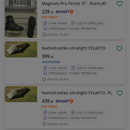
Magnum Pro-Tector ST . Rozm.40
OBSE
229
zł
KUP TERAZ
STAN: NOWY
CZĘSTO SPRZEDAJE
SPRZEDAJĄCY: OSOBA PRYWATNA
Zawisty Dzikie
Namiot,norka ultralight SYLAETO
OBSE
399
zł
OGŁOSZENIE
STAN: NOWY
CZĘSTO SPRZEDAJE
SPRZEDAJĄCY: OSOBA PRYWATNA
Zawisty Dzikie
Namiot,norka ultralight SYLAETO .PL
OBSE
439
zł
KUP TERAZ
STAN: NOWY
CZĘSTO SPRZEDAJE
SPRZEDAJĄCY: OSOBA PRYWATNA
Zawisty Dzikie