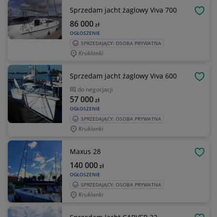
Sprzedam jacht żaglowy Viva 700
OBSE
86 000
zł
OGŁOSZENIE
SPRZEDAJĄCY: OSOBA PRYWATNA
Kruklanki
Sprzedam jacht żaglowy Viva 600
OBSE
do negocjacji
57 000
zł
OGŁOSZENIE
SPRZEDAJĄCY: OSOBA PRYWATNA
Kruklanki
Maxus 28
OBSE
140 000
zł
OGŁOSZENIE
SPRZEDAJĄCY: OSOBA PRYWATNA
Kruklanki