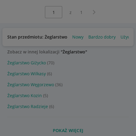
Wybierz stronę:
Następna strona
z
1
Stan przedmiotu: Żeglarstwo
Nowy
Bardzo dobry
Używan
Zobacz w innej lokalizacji
"Żeglarstwo"
Żeglarstwo Giżycko
(70)
Żeglarstwo Wilkasy
(6)
Żeglarstwo Węgorzewo
(36)
Żeglarstwo Kozin
(5)
Żeglarstwo Radzieje
(6)
POKAŻ WIĘCEJ