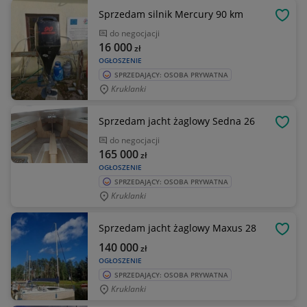
Sprzedam silnik Mercury 90 km
OBSE
do negocjacji
16 000
zł
OGŁOSZENIE
SPRZEDAJĄCY: OSOBA PRYWATNA
Kruklanki
Sprzedam jacht żaglowy Sedna 26
OBSE
do negocjacji
165 000
zł
OGŁOSZENIE
SPRZEDAJĄCY: OSOBA PRYWATNA
Kruklanki
Sprzedam jacht żaglowy Maxus 28
OBSE
140 000
zł
OGŁOSZENIE
SPRZEDAJĄCY: OSOBA PRYWATNA
Kruklanki