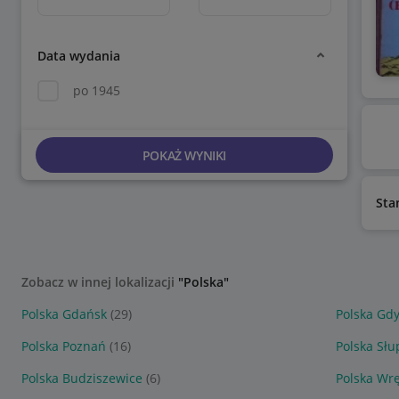
Data wydania
po 1945
POKAŻ WYNIKI
Sta
Zobacz w innej lokalizacji
"Polska"
Polska Gdańsk
(29)
Polska Gd
Polska Poznań
(16)
Polska Słu
Polska Budziszewice
(6)
Polska Wr