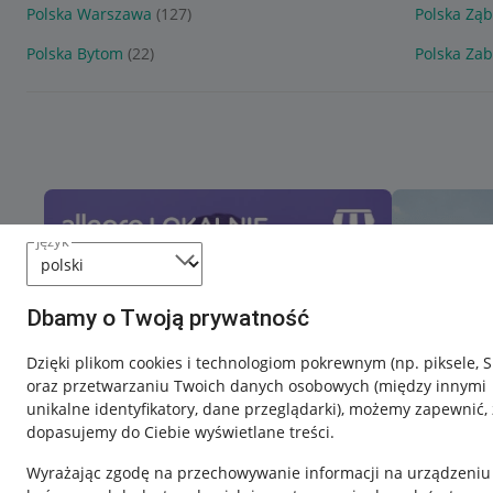
Polska Warszawa
(127)
Polska Ząb
Polska Bytom
(22)
Polska Za
język
Dbamy o Twoją prywatność
Dzięki plikom cookies i technologiom pokrewnym
(np. piksele, 
oraz przetwarzaniu Twoich danych osobowych
(między innymi
unikalne identyfikatory, dane przeglądarki)
, możemy zapewnić, 
dopasujemy do Ciebie wyświetlane treści.
Wyrażając zgodę na przechowywanie informacji na urządzeniu