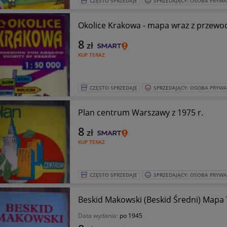
CZĘSTO SPRZEDAJE
SPRZEDAJĄCY: OSOBA PRYW
Okolice Krakowa - mapa wraz z przewo
8
zł
KUP TERAZ
CZĘSTO SPRZEDAJE
SPRZEDAJĄCY: OSOBA PRYW
Plan centrum Warszawy z 1975 r.
8
zł
KUP TERAZ
CZĘSTO SPRZEDAJE
SPRZEDAJĄCY: OSOBA PRYW
Beskid Makowski (Beskid Średni) Mapa T
Data wydania:
po 1945