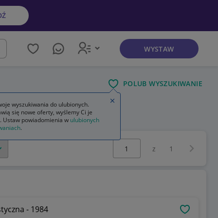
DŹ
WYSTAW
kaj
POLUB WYSZUKIWANIE
Zamknij wskazówkę
oje wyszukiwania do ulubionych.
wią się nowe oferty, wyślemy Ci je
. Ustaw powiadomienia w
ulubionych
waniach
.
Wybierz stronę:
Następna 
z
1
tyczna - 1984
OBSERWU