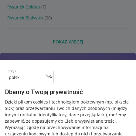
Rysunek Gołdap
(7)
Rysunek Białystok
(20)
POKAŻ WIĘCEJ
język
Dbamy o Twoją prywatność
Dzięki plikom cookies i technologiom pokrewnym
(np. piksele,
SDK)
oraz przetwarzaniu Twoich danych osobowych
(między
innymi unikalne identyfikatory, dane przeglądarki)
, możemy
zapewnić, że dopasujemy do Ciebie wyświetlane treści.
Wyrażając zgodę na przechowywanie informacji na
urządzeniu końcowym lub dostęp do nich i przetwarzanie