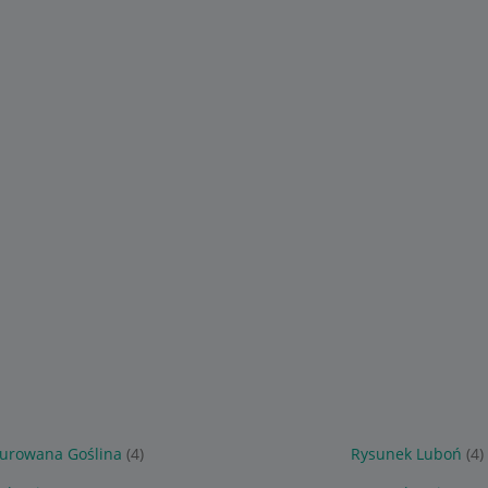
urowana Goślina
(4)
Rysunek Luboń
(4)