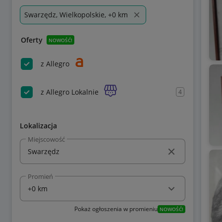
Swarzędz, Wielkopolskie, +0 km
Oferty
NOWOŚĆ!
z Allegro
z Allegro Lokalnie
4
Lokalizacja
Miejscowość
Promień
Pokaż ogłoszenia w promieniu
NOWOŚĆ!