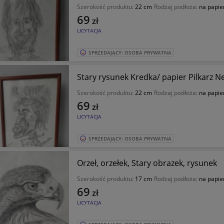
Szerokość produktu:
22 cm
Rodzaj podłoża:
na papier
69
zł
LICYTACJA
SPRZEDAJĄCY: OSOBA PRYWATNA
Stary rysunek Kredk
Szerokość produktu:
22 cm
Rodzaj podłoża:
na papier
69
zł
LICYTACJA
SPRZEDAJĄCY: OSOBA PRYWATNA
Orzeł, orzełek, Stary obrazek, rysunek
Szerokość produktu:
17 cm
Rodzaj podłoża:
na papier
69
zł
LICYTACJA