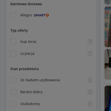
Darmowa dostawa
Allegro
Typ oferty
Kup teraz
7
Licytacja
1
Stan przedmiotu
Ze śladami użytkowania
2
Bardzo dobry
5
Uszkodzony
1