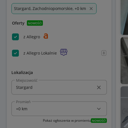
Stargard, Zachodniopomorskie, +0 km
Oferty
NOWOŚĆ!
z Allegro
z Allegro Lokalnie
8
Lokalizacja
Miejscowość
Promień
Pokaż ogłoszenia w promieniu
NOWOŚĆ!