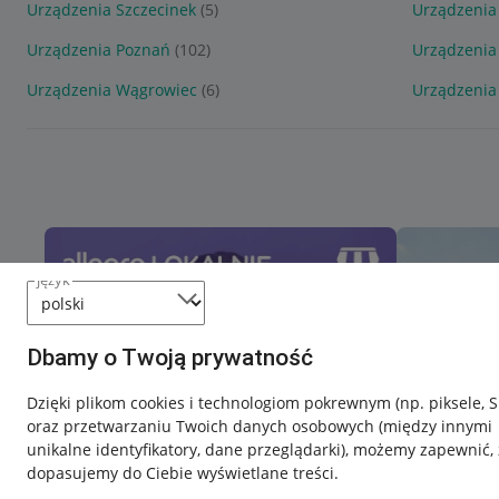
Urządzenia Szczecinek
(5)
Urządzenia
Urządzenia Poznań
(102)
Urządzenia
Urządzenia Wągrowiec
(6)
Urządzenia
język
Dbamy o Twoją prywatność
Dzięki plikom cookies i technologiom pokrewnym
(np. piksele, 
oraz przetwarzaniu Twoich danych osobowych
(między innymi
unikalne identyfikatory, dane przeglądarki)
, możemy zapewnić, 
dopasujemy do Ciebie wyświetlane treści.