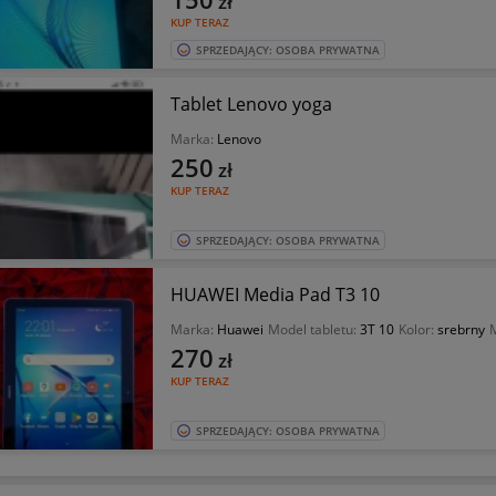
zł
KUP TERAZ
SPRZEDAJĄCY: OSOBA PRYWATNA
Tablet Lenovo yoga
Marka:
Lenovo
250
zł
KUP TERAZ
SPRZEDAJĄCY: OSOBA PRYWATNA
HUAWEI Media Pad T3 10
Marka:
Huawei
Model tabletu:
3T 10
Kolor:
srebrny
M
270
zł
KUP TERAZ
SPRZEDAJĄCY: OSOBA PRYWATNA