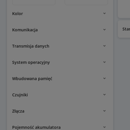
Kolor
Sta
Komunikacja
Transmisja danych
System operacyjny
Wbudowana pamięć
Czujniki
Złącza
Pojemność akumulatora