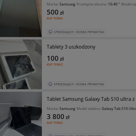
Marka:
Samsung
Przekątna ekranu:
10.40 "
Model ta
500
zł
KUP TERAZ
SPRZEDAJĄCY: OSOBA PRYWATNA
Tablety 3 uszkodzony
100
zł
KUP TERAZ
SPRZEDAJĄCY: OSOBA PRYWATNA
Tablet Samsung Galaxy Tab S10 ultra z 
Marka:
Samsung
Model tabletu:
Galaxy Tab S10 Ultr
3 800
zł
KUP TERAZ