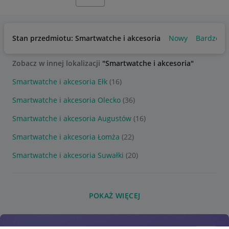
Stan przedmiotu: Smartwatche i akcesoria
Nowy
Bardzo d
Zobacz w innej lokalizacji
"Smartwatche i akcesoria"
Smartwatche i akcesoria Ełk
(16)
Smartwatche i akcesoria Olecko
(36)
Smartwatche i akcesoria Augustów
(16)
Smartwatche i akcesoria Łomża
(22)
Smartwatche i akcesoria Suwałki
(20)
POKAŻ WIĘCEJ