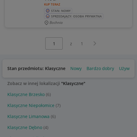
KUP TERAZ
STAN: NOWY
SPRZEDAJĄCY: OSOBA PRYWATNA
Bochnia
Wybierz stronę:
Następna strona
z
1
Stan przedmiotu: Klasyczne
Nowy
Bardzo dobry
Używany
Zobacz w innej lokalizacji
"Klasyczne"
Klasyczne Brzesko
(6)
Klasyczne Niepołomice
(7)
Klasyczne Limanowa
(6)
Klasyczne Dębno
(4)