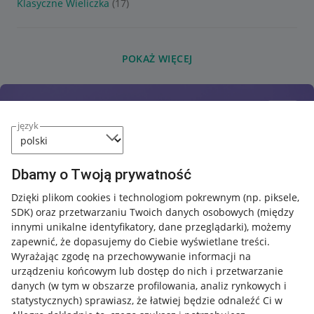
Klasyczne Wieliczka
(17)
POKAŻ WIĘCEJ
język
Dbamy o Twoją prywatność
Dzięki plikom cookies i technologiom pokrewnym
(np. piksele,
SDK)
oraz przetwarzaniu Twoich danych osobowych
(między
innymi unikalne identyfikatory, dane przeglądarki)
, możemy
zapewnić, że dopasujemy do Ciebie wyświetlane treści.
Wyrażając zgodę na przechowywanie informacji na
urządzeniu końcowym lub dostęp do nich i przetwarzanie
danych (w tym w obszarze profilowania, analiz rynkowych i
statystycznych) sprawiasz, że łatwiej będzie odnaleźć Ci w