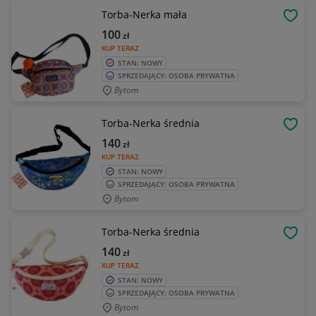
Torba-Nerka mała
OBSE
100
zł
KUP TERAZ
STAN: NOWY
SPRZEDAJĄCY: OSOBA PRYWATNA
Bytom
Torba-Nerka średnia
OBSE
140
zł
KUP TERAZ
STAN: NOWY
SPRZEDAJĄCY: OSOBA PRYWATNA
Bytom
Torba-Nerka średnia
OBSE
140
zł
KUP TERAZ
STAN: NOWY
SPRZEDAJĄCY: OSOBA PRYWATNA
Bytom