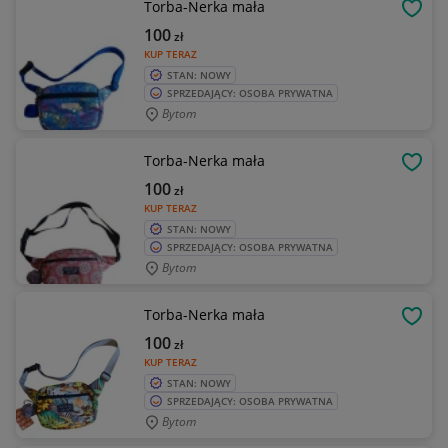
Torba-Nerka mała
OBSE
100
zł
KUP TERAZ
STAN: NOWY
SPRZEDAJĄCY: OSOBA PRYWATNA
Bytom
Torba-Nerka mała
OBSE
100
zł
KUP TERAZ
STAN: NOWY
SPRZEDAJĄCY: OSOBA PRYWATNA
Bytom
Torba-Nerka mała
OBSE
100
zł
KUP TERAZ
STAN: NOWY
SPRZEDAJĄCY: OSOBA PRYWATNA
Bytom