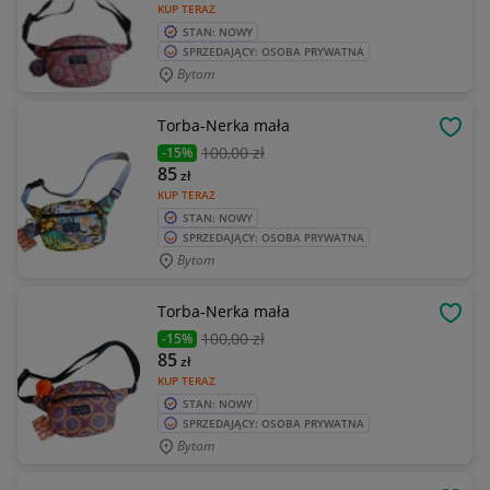
KUP TERAZ
STAN: NOWY
SPRZEDAJĄCY: OSOBA PRYWATNA
Bytom
Torba-Nerka mała
OBSE
100
,00 zł
-15%
85
zł
KUP TERAZ
STAN: NOWY
SPRZEDAJĄCY: OSOBA PRYWATNA
Bytom
Torba-Nerka mała
OBSE
100
,00 zł
-15%
85
zł
KUP TERAZ
STAN: NOWY
SPRZEDAJĄCY: OSOBA PRYWATNA
Bytom