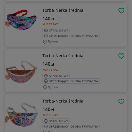
Torba-Nerka średnia
OBSE
140
zł
KUP TERAZ
STAN: NOWY
SPRZEDAJĄCY: OSOBA PRYWATNA
Bytom
Torba-Nerka średnia
OBSE
140
zł
KUP TERAZ
STAN: NOWY
SPRZEDAJĄCY: OSOBA PRYWATNA
Bytom
Torba-Nerka średnia
OBSE
140
zł
KUP TERAZ
STAN: NOWY
SPRZEDAJĄCY: OSOBA PRYWATNA