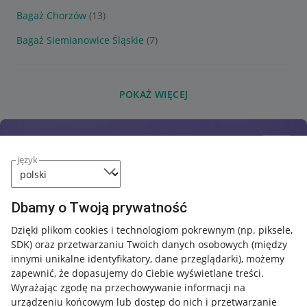
Bagaż Chorzów
(13)
Bagaż Siemianowice Śląskie
(7)
POKAŻ WIĘCEJ
język
Dbamy o Twoją prywatność
Dzięki plikom cookies i technologiom pokrewnym
(np. piksele,
SDK)
oraz przetwarzaniu Twoich danych osobowych
(między
innymi unikalne identyfikatory, dane przeglądarki)
, możemy
zapewnić, że dopasujemy do Ciebie wyświetlane treści.
Wyrażając zgodę na przechowywanie informacji na
urządzeniu końcowym lub dostęp do nich i przetwarzanie