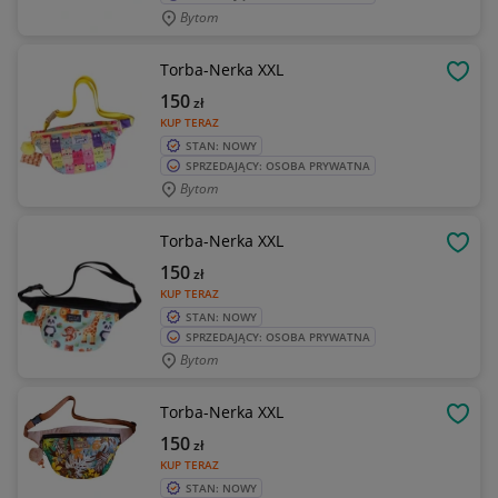
Bytom
Torba-Nerka XXL
OBSE
150
zł
KUP TERAZ
STAN: NOWY
SPRZEDAJĄCY: OSOBA PRYWATNA
Bytom
Torba-Nerka XXL
OBSE
150
zł
KUP TERAZ
STAN: NOWY
SPRZEDAJĄCY: OSOBA PRYWATNA
Bytom
Torba-Nerka XXL
OBSE
150
zł
KUP TERAZ
STAN: NOWY