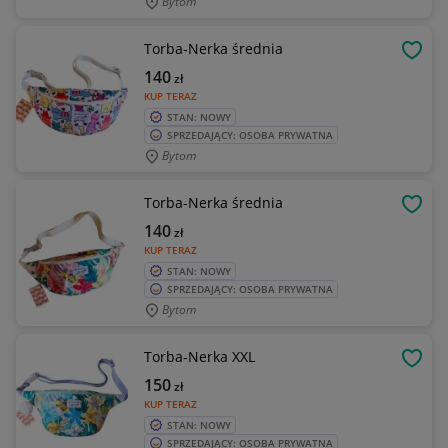
Bytom
Torba-Nerka średnia
OBSE
140
zł
KUP TERAZ
STAN: NOWY
SPRZEDAJĄCY: OSOBA PRYWATNA
Bytom
Torba-Nerka średnia
OBSE
140
zł
KUP TERAZ
STAN: NOWY
SPRZEDAJĄCY: OSOBA PRYWATNA
Bytom
Torba-Nerka XXL
OBSE
150
zł
KUP TERAZ
STAN: NOWY
SPRZEDAJĄCY: OSOBA PRYWATNA