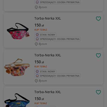
SPRZEDAJĄCY: OSOBA PRYWATNA
Bytom
Torba-Nerka XXL
OBSE
150
zł
KUP TERAZ
STAN: NOWY
SPRZEDAJĄCY: OSOBA PRYWATNA
Bytom
Torba-Nerka XXL
OBSE
150
zł
KUP TERAZ
STAN: NOWY
SPRZEDAJĄCY: OSOBA PRYWATNA
Bytom
Torba-Nerka XXL
OBSE
150
zł
KUP TERAZ