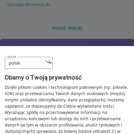
Sprzęgła Brodnica
(4)
POKAŻ WIĘCEJ
język
Dbamy o Twoją prywatność
Dzięki plikom cookies i technologiom pokrewnym
(np. piksele,
SDK)
oraz przetwarzaniu Twoich danych osobowych
(między
innymi unikalne identyfikatory, dane przeglądarki)
, możemy
zapewnić, że dopasujemy do Ciebie wyświetlane treści.
Wyrażając zgodę na przechowywanie informacji na
urządzeniu końcowym lub dostęp do nich i przetwarzanie
danych (w tym w obszarze profilowania, analiz rynkowych i
statystycznych) sprawiasz, że łatwiej będzie odnaleźć Ci w