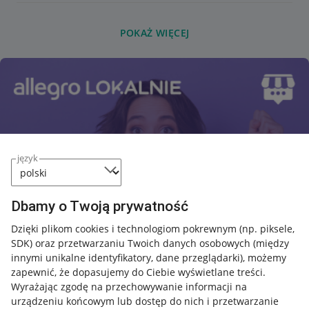
POKAŻ WIĘCEJ
język
Dbamy o Twoją prywatność
Dzięki plikom cookies i technologiom pokrewnym
(np. piksele,
SDK)
oraz przetwarzaniu Twoich danych osobowych
(między
innymi unikalne identyfikatory, dane przeglądarki)
, możemy
zapewnić, że dopasujemy do Ciebie wyświetlane treści.
Wyrażając zgodę na przechowywanie informacji na
urządzeniu końcowym lub dostęp do nich i przetwarzanie