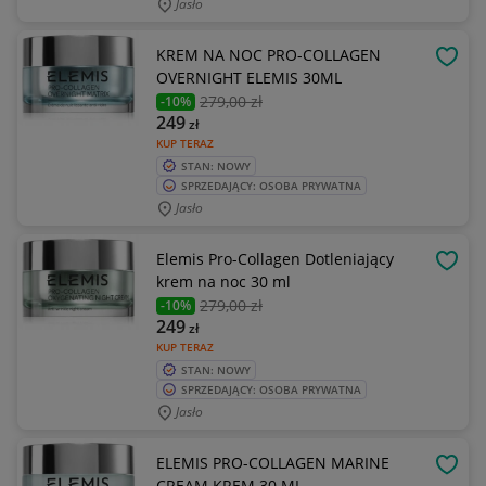
Jasło
KREM NA NOC PRO-COLLAGEN
OBSE
OVERNIGHT ELEMIS 30ML
279
,00 zł
-10%
249
zł
KUP TERAZ
STAN: NOWY
SPRZEDAJĄCY: OSOBA PRYWATNA
Jasło
Elemis Pro-Collagen Dotleniający
OBSE
krem na noc 30 ml
279
,00 zł
-10%
249
zł
KUP TERAZ
STAN: NOWY
SPRZEDAJĄCY: OSOBA PRYWATNA
Jasło
ELEMIS PRO-COLLAGEN MARINE
OBSE
CREAM KREM 30 ML