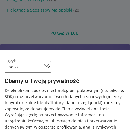
Pielęgnacja Sędziszów Małopolski
(28)
POKAŻ WIĘCEJ
język
Dbamy o Twoją prywatność
Dzięki plikom cookies i technologiom pokrewnym
(np. piksele,
SDK)
oraz przetwarzaniu Twoich danych osobowych
(między
innymi unikalne identyfikatory, dane przeglądarki)
, możemy
zapewnić, że dopasujemy do Ciebie wyświetlane treści.
Wyrażając zgodę na przechowywanie informacji na
urządzeniu końcowym lub dostęp do nich i przetwarzanie
danych (w tym w obszarze profilowania, analiz rynkowych i