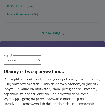
Uroda Łańcut
(94)
Uroda Rzeszów
(996)
POKAŻ WIĘCEJ
język
Dbamy o Twoją prywatność
Dzięki plikom cookies i technologiom pokrewnym
(np. piksele,
SDK)
oraz przetwarzaniu Twoich danych osobowych
(między
innymi unikalne identyfikatory, dane przeglądarki)
, możemy
zapewnić, że dopasujemy do Ciebie wyświetlane treści.
Wyrażając zgodę na przechowywanie informacji na
urządzeniu końcowym lub dostęp do nich i przetwarzanie