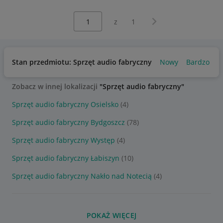
Wybierz stronę:
Następna strona
z
1
Stan przedmiotu: Sprzęt audio fabryczny
Nowy
Bardzo do
Zobacz w innej lokalizacji
"Sprzęt audio fabryczny"
Sprzęt audio fabryczny Osielsko
(4)
Sprzęt audio fabryczny Bydgoszcz
(78)
Sprzęt audio fabryczny Występ
(4)
Sprzęt audio fabryczny Łabiszyn
(10)
Sprzęt audio fabryczny Nakło nad Notecią
(4)
POKAŻ WIĘCEJ