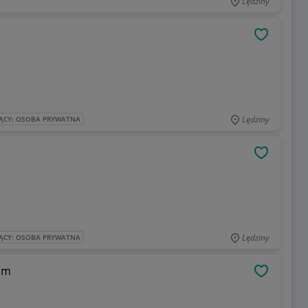
Lędziny
OBSERWU
Lędziny
ĄCY: OSOBA PRYWATNA
OBSERWU
Lędziny
ĄCY: OSOBA PRYWATNA
im
OBSERWU