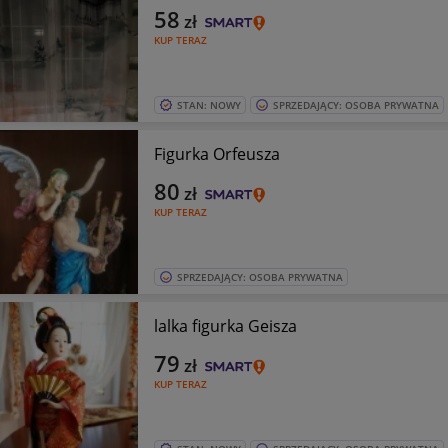
58
zł
KUP TERAZ
STAN: NOWY
SPRZEDAJĄCY: OSOBA PRYWATNA
Figurka Orfeusza
80
zł
KUP TERAZ
SPRZEDAJĄCY: OSOBA PRYWATNA
lalka figurka Geisza
79
zł
KUP TERAZ