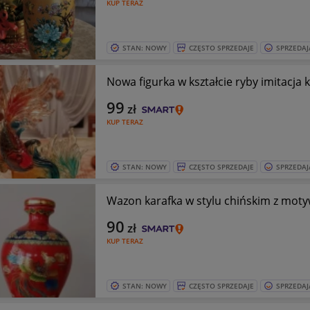
KUP TERAZ
STAN: NOWY
CZĘSTO SPRZEDAJE
SPRZEDAJ
Nowa figurka w kształcie ryby imitacja k
99
zł
KUP TERAZ
STAN: NOWY
CZĘSTO SPRZEDAJE
SPRZEDAJ
Wazon karafka w stylu chińskim z mot
90
zł
KUP TERAZ
STAN: NOWY
CZĘSTO SPRZEDAJE
SPRZEDAJ