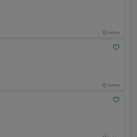
Lędziny
OBSERWU
Lędziny
OBSERWU