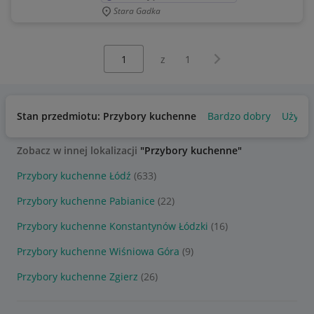
Stara Gadka
Wybierz stronę:
Następna strona
z
1
Stan przedmiotu: Przybory kuchenne
Bardzo dobry
Używa
Zobacz w innej lokalizacji
"Przybory kuchenne"
Przybory kuchenne Łódź
(633)
Przybory kuchenne Pabianice
(22)
Przybory kuchenne Konstantynów Łódzki
(16)
Przybory kuchenne Wiśniowa Góra
(9)
Przybory kuchenne Zgierz
(26)