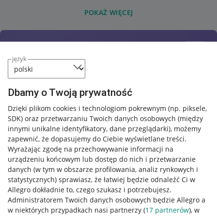
POKAŻ WIĘCEJ
język
Dbamy o Twoją prywatność
Dzięki plikom cookies i technologiom pokrewnym
(np. piksele,
SDK)
oraz przetwarzaniu Twoich danych osobowych
(między
innymi unikalne identyfikatory, dane przeglądarki)
, możemy
zapewnić, że dopasujemy do Ciebie wyświetlane treści.
Wyrażając zgodę na przechowywanie informacji na
urządzeniu końcowym lub dostęp do nich i przetwarzanie
danych (w tym w obszarze profilowania, analiz rynkowych i
statystycznych) sprawiasz, że łatwiej będzie odnaleźć Ci w
Allegro dokładnie to, czego szukasz i potrzebujesz.
Administratorem Twoich danych osobowych będzie Allegro a
w niektórych przypadkach nasi partnerzy (
17
partnerów
), w