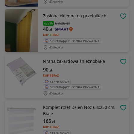
Wieliczka
Zasłona okienna na przelotkach
OBSE
60
,00 zł
-33%
40
zł
KUP TERAZ
SPRZEDAJĄCY: OSOBA PRYWATNA
Wieliczka
Firana żakardowa śnieżnobiała
OBSE
90
zł
KUP TERAZ
STAN: NOWY
SPRZEDAJĄCY: OSOBA PRYWATNA
Wieliczka
Komplet rolet Dzień Noc 63x250 cm.
OBSE
Białe
165
zł
KUP TERAZ
STAN: NOWY