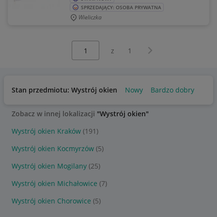
SPRZEDAJĄCY: OSOBA PRYWATNA
Wieliczka
Wybierz stronę:
Następna strona
z
1
Stan przedmiotu: Wystrój okien
Nowy
Bardzo dobry
Zobacz w innej lokalizacji
"Wystrój okien"
Wystrój okien Kraków
(191)
Wystrój okien Kocmyrzów
(5)
Wystrój okien Mogilany
(25)
Wystrój okien Michałowice
(7)
Wystrój okien Chorowice
(5)