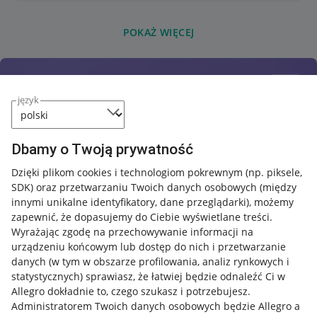
POKAŻ WIĘCEJ
język
Dbamy o Twoją prywatność
Dzięki plikom cookies i technologiom pokrewnym
(np. piksele,
SDK)
oraz przetwarzaniu Twoich danych osobowych
(między
innymi unikalne identyfikatory, dane przeglądarki)
, możemy
zapewnić, że dopasujemy do Ciebie wyświetlane treści.
Wyrażając zgodę na przechowywanie informacji na
urządzeniu końcowym lub dostęp do nich i przetwarzanie
danych (w tym w obszarze profilowania, analiz rynkowych i
statystycznych) sprawiasz, że łatwiej będzie odnaleźć Ci w
Allegro dokładnie to, czego szukasz i potrzebujesz.
Administratorem Twoich danych osobowych będzie Allegro a