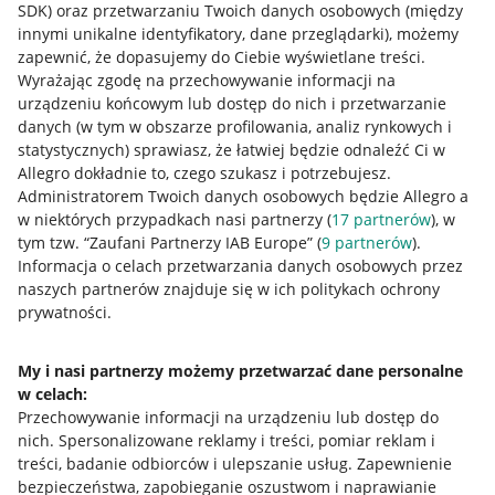
SDK)
oraz przetwarzaniu Twoich danych osobowych
(między
innymi unikalne identyfikatory, dane przeglądarki)
, możemy
zapewnić, że dopasujemy do Ciebie wyświetlane treści.
Wyrażając zgodę na przechowywanie informacji na
urządzeniu końcowym lub dostęp do nich i przetwarzanie
danych (w tym w obszarze profilowania, analiz rynkowych i
statystycznych) sprawiasz, że łatwiej będzie odnaleźć Ci w
Allegro dokładnie to, czego szukasz i potrzebujesz.
Administratorem Twoich danych osobowych będzie Allegro a
w niektórych przypadkach nasi partnerzy (
17
partnerów
), w
tym tzw. “Zaufani Partnerzy IAB Europe” (
9
partnerów
).
Przydatne informacje
Informacja o celach przetwarzania danych osobowych przez
naszych partnerów znajduje się w ich politykach ochrony
prywatności.
Jak to działa
Napisz do nas
My i nasi partnerzy możemy przetwarzać dane personalne
w celach:
Allegro Gadane dla sprzedających
Przechowywanie informacji na urządzeniu lub dostęp do
Allegro Gadane dla kupujących
nich
.
Spersonalizowane reklamy i treści, pomiar reklam i
treści, badanie odbiorców i ulepszanie usług
.
Zapewnienie
Mapa miejscowości
bezpieczeństwa, zapobieganie oszustwom i naprawianie