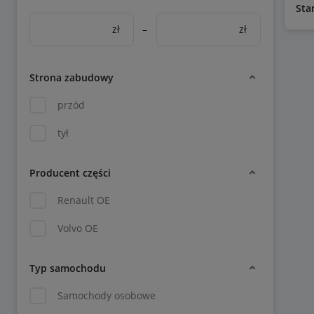
Sta
zł
–
zł
Strona zabudowy
przód
tył
Producent części
Renault OE
Volvo OE
Typ samochodu
Samochody osobowe