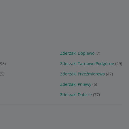
Zderzaki Dopiewo
(7)
(98)
Zderzaki Tarnowo Podgórne
(29)
(5)
Zderzaki Przeźmierowo
(47)
Zderzaki Pniewy
(6)
Zderzaki Dąbcze
(77)