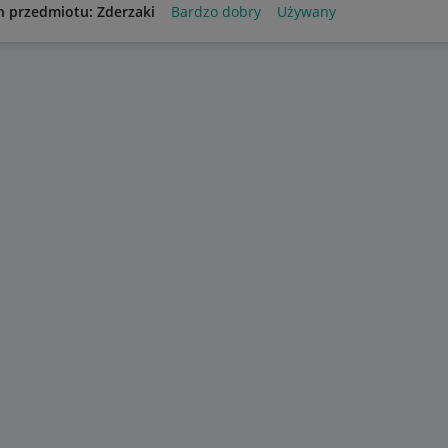
n przedmiotu: Zderzaki
Bardzo dobry
Używany