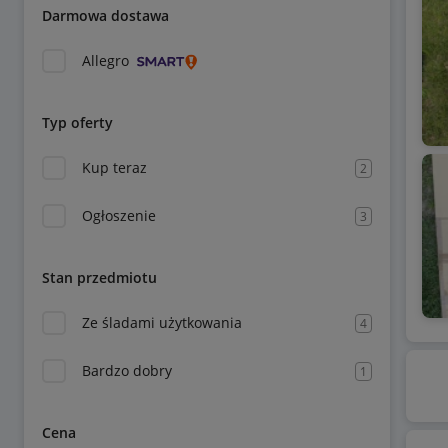
Darmowa dostawa
Allegro
Typ oferty
Kup teraz
2
Ogłoszenie
3
Stan przedmiotu
Ze śladami użytkowania
4
Bardzo dobry
1
Cena