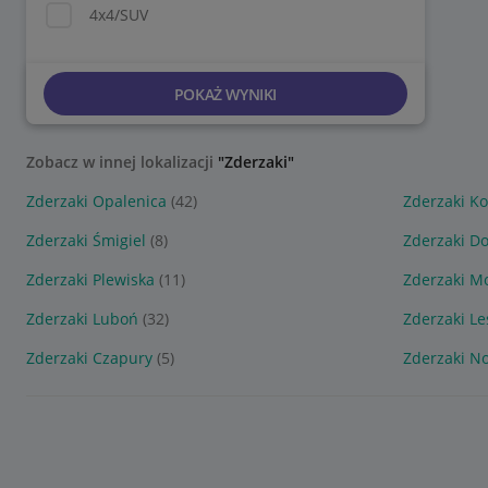
4x4/SUV
POKAŻ WYNIKI
Zobacz w innej lokalizacji
"Zderzaki"
Zderzaki Opalenica
(42)
Zderzaki Ko
Zderzaki Śmigiel
(8)
Zderzaki D
Zderzaki Plewiska
(11)
Zderzaki M
Zderzaki Luboń
(32)
Zderzaki L
Zderzaki Czapury
(5)
Zderzaki N