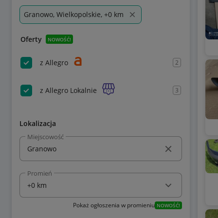
Granowo, Wielkopolskie, +0 km
Oferty
NOWOŚĆ!
z Allegro
2
z Allegro Lokalnie
3
Lokalizacja
Miejscowość
Promień
Pokaż ogłoszenia w promieniu
NOWOŚĆ!