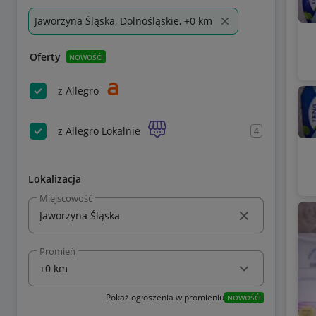
Jaworzyna Śląska, Dolnośląskie, +0 km
Oferty
NOWOŚĆ!
z Allegro
z Allegro Lokalnie
4
Lokalizacja
Miejscowość
Promień
Pokaż ogłoszenia w promieniu
NOWOŚĆ!