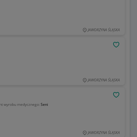
JAWORZYNA ŚLĄSKA
OBSERWU
JAWORZYNA ŚLĄSKA
OBSERWU
nt wyrobu medycznego:
Seni
JAWORZYNA ŚLĄSKA