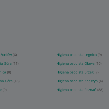
rżoniów
(6)
Higiena osobista Legnica
(9)
nia Góra
(11)
Higiena osobista Oława
(10)
nica
(8)
Higiena osobista Brzeg
(7)
ona Góra
(18)
Higiena osobista Zbąszyń
(4)
e
(9)
Higiena osobista Poznań
(88)