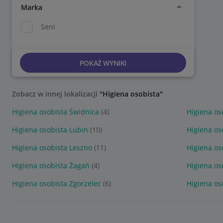
Marka
Seni
POKAŻ WYNIKI
Zobacz w innej lokalizacji
"Higiena osobista"
Higiena osobista Świdnica
(4)
Higiena os
Higiena osobista Lubin
(10)
Higiena os
Higiena osobista Leszno
(11)
Higiena os
Higiena osobista Żagań
(4)
Higiena os
Higiena osobista Zgorzelec
(6)
Higiena os