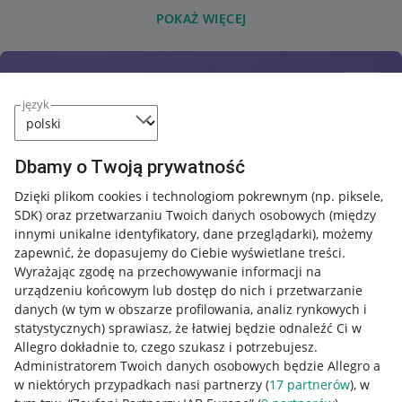
POKAŻ WIĘCEJ
język
Dbamy o Twoją prywatność
Dzięki plikom cookies i technologiom pokrewnym
(np. piksele,
SDK)
oraz przetwarzaniu Twoich danych osobowych
(między
innymi unikalne identyfikatory, dane przeglądarki)
, możemy
zapewnić, że dopasujemy do Ciebie wyświetlane treści.
Wyrażając zgodę na przechowywanie informacji na
urządzeniu końcowym lub dostęp do nich i przetwarzanie
danych (w tym w obszarze profilowania, analiz rynkowych i
statystycznych) sprawiasz, że łatwiej będzie odnaleźć Ci w
Allegro dokładnie to, czego szukasz i potrzebujesz.
Administratorem Twoich danych osobowych będzie Allegro a
w niektórych przypadkach nasi partnerzy (
17
partnerów
), w