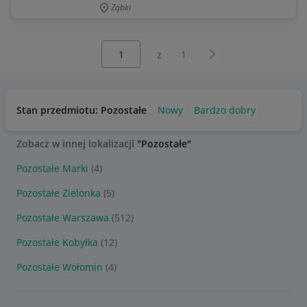
Ząbki
Wybierz stronę:
Następna strona
z
1
Stan przedmiotu: Pozostałe
Nowy
Bardzo dobry
Zobacz w innej lokalizacji
"Pozostałe"
Pozostałe Marki
(4)
Pozostałe Zielonka
(5)
Pozostałe Warszawa
(512)
Pozostałe Kobyłka
(12)
Pozostałe Wołomin
(4)