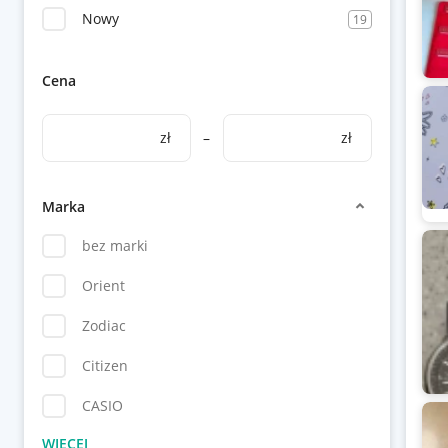
Nowy
19
Cena
zł
–
zł
Marka
bez marki
Orient
Zodiac
Citizen
CASIO