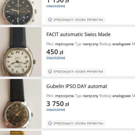
zł
OGŁOSZENIE
SPRZEDAJĄCY: OSOBA PRYWATNA
FACIT automatic Swiss Made
Płeć:
mężczyzna
Typ:
naręczny
Rodzaj:
analogowe
M
450
zł
OGŁOSZENIE
SPRZEDAJĄCY: OSOBA PRYWATNA
Gubelin IPSO DAY automat
Płeć:
mężczyzna
Typ:
naręczny
Rodzaj:
analogowe
M
3 750
zł
OGŁOSZENIE
SPRZEDAJĄCY: OSOBA PRYWATNA