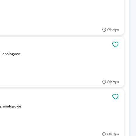
Olsztyn
OBSERWU
j:
analogowe
Olsztyn
OBSERWU
j:
analogowe
Olsztyn