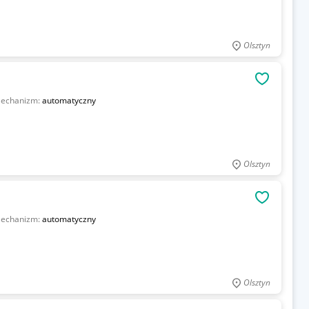
Olsztyn
OBSERWU
echanizm:
automatyczny
Olsztyn
OBSERWU
echanizm:
automatyczny
Olsztyn