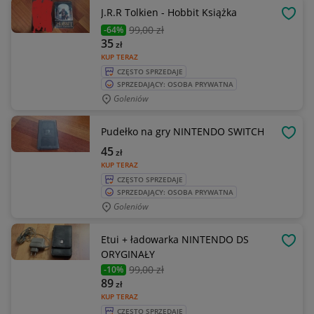
J.R.R Tolkien - Hobbit Książka
OBSE
99
,00 zł
-64%
35
zł
KUP TERAZ
CZĘSTO SPRZEDAJE
SPRZEDAJĄCY: OSOBA PRYWATNA
Goleniów
Pudełko na gry NINTENDO SWITCH
OBSE
45
zł
KUP TERAZ
CZĘSTO SPRZEDAJE
SPRZEDAJĄCY: OSOBA PRYWATNA
Goleniów
Etui + ładowarka NINTENDO DS
OBSE
ORYGINAŁY
99
,00 zł
-10%
89
zł
KUP TERAZ
CZĘSTO SPRZEDAJE