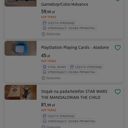
OBSE
Gameboy/Color/Advance
59
,99
zł
KUP TERAZ
CZĘSTO SPRZEDAJE
SPRZEDAJĄCY: OSOBA PRYWATNA
Goleniów
PlayStation Playing Cards - Aladone
OBSE
45
zł
KUP TERAZ
STAN: NOWY
CZĘSTO SPRZEDAJE
SPRZEDAJĄCY: OSOBA PRYWATNA
Goleniów
Stojak na pada/telefon STAR WARS
OBSE
THE MANDALORIAN THE CHILD
81
,99
zł
KUP TERAZ
CZĘSTO SPRZEDAJE
SPRZEDAJĄCY: OSOBA PRYWATNA
Goleniów