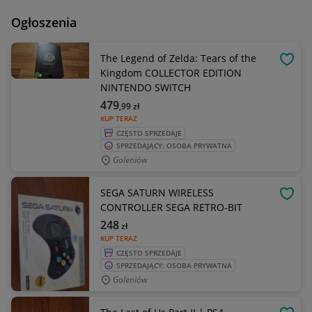
Ogłoszenia
The Legend of Zelda: Tears of the
OBSE
Kingdom COLLECTOR EDITION
NINTENDO SWITCH
479
,99
zł
KUP TERAZ
CZĘSTO SPRZEDAJE
SPRZEDAJĄCY: OSOBA PRYWATNA
Goleniów
SEGA SATURN WIRELESS
OBSE
CONTROLLER SEGA RETRO-BIT
248
zł
KUP TERAZ
CZĘSTO SPRZEDAJE
SPRZEDAJĄCY: OSOBA PRYWATNA
Goleniów