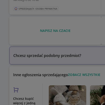
SPRZEDAJĄCY: OSOBA PRYWATNA
NAPISZ NA CZACIE
Chcesz sprzedać podobny przedmiot?
Inne ogłoszenia sprzedającego
ZOBACZ WSZYSTKIE
Chcesz kupić
więcej z jedną