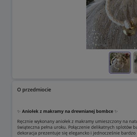
O przedmiocie
✨
Aniołek z makramy na drewnianej bombce
✨
Ręcznie wykonany aniołek z makramy umieszczony na nat
świąteczna pełna uroku. Połączenie delikatnych splotów 
dekoracja prezentuje się elegancko i jednocześnie bardzo 