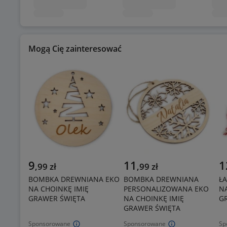
Mogą Cię zainteresować
9
11
1
,
99
zł
,
99
zł
BOMBKA DREWNIANA EKO
BOMBKA DREWNIANA
Ł
NA CHOINKĘ IMIĘ
PERSONALIZOWANA EKO
NA
GRAWER ŚWIĘTA
NA CHOINKĘ IMIĘ
G
GRAWER ŚWIĘTA
Sponsorowane
Sponsorowane
Sp