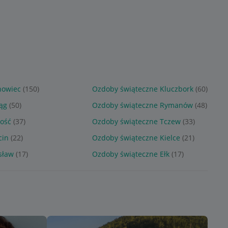
nowiec
(150)
Ozdoby świąteczne Kluczbork
(60)
ąg
(50)
Ozdoby świąteczne Rymanów
(48)
ość
(37)
Ozdoby świąteczne Tczew
(33)
cin
(22)
Ozdoby świąteczne Kielce
(21)
sław
(17)
Ozdoby świąteczne Ełk
(17)