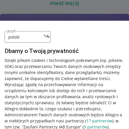
POKAŻ WIĘCEJ
język
Dbamy o Twoją prywatność
Dzięki plikom cookies i technologiom pokrewnym
(np. piksele,
SDK)
oraz przetwarzaniu Twoich danych osobowych
(między
innymi unikalne identyfikatory, dane przeglądarki)
, możemy
zapewnić, że dopasujemy do Ciebie wyświetlane treści.
Wyrażając zgodę na przechowywanie informacji na
urządzeniu końcowym lub dostęp do nich i przetwarzanie
danych (w tym w obszarze profilowania, analiz rynkowych i
statystycznych) sprawiasz, że łatwiej będzie odnaleźć Ci w
Allegro dokładnie to, czego szukasz i potrzebujesz.
Administratorem Twoich danych osobowych będzie Allegro a
w niektórych przypadkach nasi partnerzy (
17
partnerów
), w
tym tzw. “Zaufani Partnerzy IAB Europe” (
9
partnerów
).