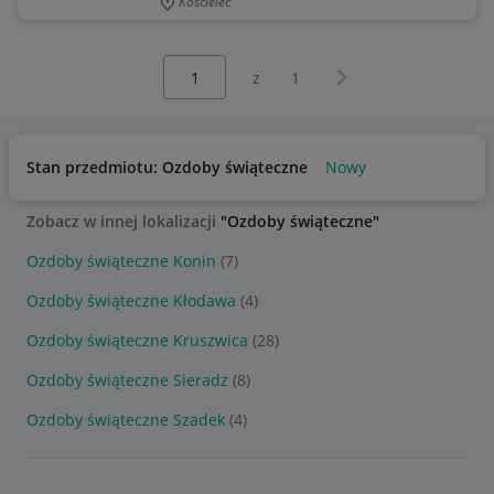
Kościelec
Wybierz stronę:
Następna strona
z
1
Stan przedmiotu: Ozdoby świąteczne
Nowy
Zobacz w innej lokalizacji
"Ozdoby świąteczne"
Ozdoby świąteczne Konin
(7)
Ozdoby świąteczne Kłodawa
(4)
Ozdoby świąteczne Kruszwica
(28)
Ozdoby świąteczne Sieradz
(8)
Ozdoby świąteczne Szadek
(4)