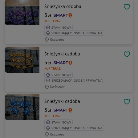
Śnieżynka ozdoba
OBSE
5
zł
KUP TERAZ
STAN: NOWY
SPRZEDAJĄCY: OSOBA PRYWATNA
Kościelec
Śnieżynki ozdoba
OBSE
5
zł
KUP TERAZ
STAN: NOWY
SPRZEDAJĄCY: OSOBA PRYWATNA
Kościelec
Śnieżynki ozdoba
OBSE
5
zł
KUP TERAZ
STAN: NOWY
SPRZEDAJĄCY: OSOBA PRYWATNA
Kościelec