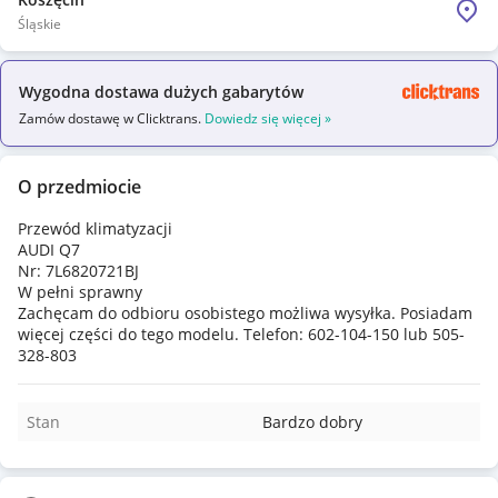
Śląskie
Wygodna dostawa dużych gabarytów
Zamów dostawę w Clicktrans.
Dowiedz się więcej »
O przedmiocie
Przewód klimatyzacji
AUDI Q7
Nr: 7L6820721BJ
W pełni sprawny
Zachęcam do odbioru osobistego możliwa wysyłka. Posiadam
więcej części do tego modelu. Telefon: 602-104-150 lub 505-
328-803
Stan
Bardzo dobry