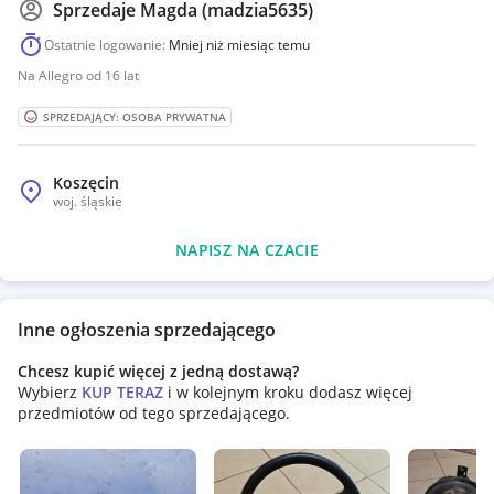
Sprzedaje
Magda (madzia5635)
Ostatnie logowanie:
Mniej niż miesiąc temu
Na Allegro od 16 lat
SPRZEDAJĄCY: OSOBA PRYWATNA
Koszęcin
woj.
śląskie
NAPISZ NA CZACIE
Inne ogłoszenia sprzedającego
Chcesz kupić więcej z jedną dostawą?
Wybierz
KUP TERAZ
i w kolejnym kroku dodasz więcej
przedmiotów od tego sprzedającego.