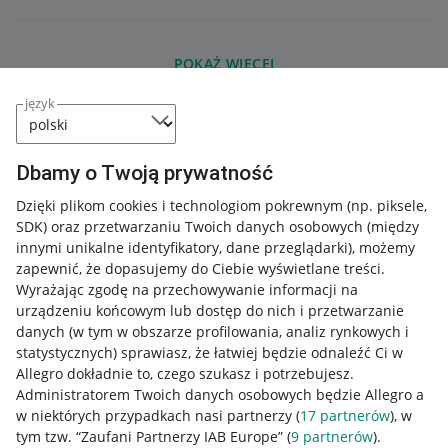
POKAŻ WIĘCEJ
język
Dbamy o Twoją prywatność
Dzięki plikom cookies i technologiom pokrewnym
(np. piksele,
SDK)
oraz przetwarzaniu Twoich danych osobowych
(między
innymi unikalne identyfikatory, dane przeglądarki)
, możemy
zapewnić, że dopasujemy do Ciebie wyświetlane treści.
Wyrażając zgodę na przechowywanie informacji na
urządzeniu końcowym lub dostęp do nich i przetwarzanie
danych (w tym w obszarze profilowania, analiz rynkowych i
statystycznych) sprawiasz, że łatwiej będzie odnaleźć Ci w
Allegro dokładnie to, czego szukasz i potrzebujesz.
Administratorem Twoich danych osobowych będzie Allegro a
w niektórych przypadkach nasi partnerzy (
17
partnerów
), w
tym tzw. “Zaufani Partnerzy IAB Europe” (
9
partnerów
).