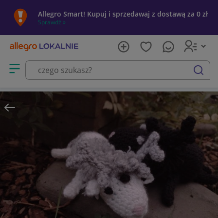
Allegro Smart! Kupuj i sprzedawaj z dostawą za 0 zł
Sprawdź »
Otwórz menu z kategoriami
szukaj