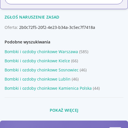
ZGŁOŚ NARUSZENIE ZASAD
Oferta:
2b0c72f5-20f2-4e23-b34a-3c5ec7f7418a
Podobne wyszukiwania
Bombki i ozdoby choinkowe Warszawa
(585)
Bombki i ozdoby choinkowe Kielce
(66)
Bombki i ozdoby choinkowe Sosnowiec
(46)
Bombki i ozdoby choinkowe Lublin
(46)
Bombki i ozdoby choinkowe Kamienica Polska
(44)
POKAŻ WIĘCEJ