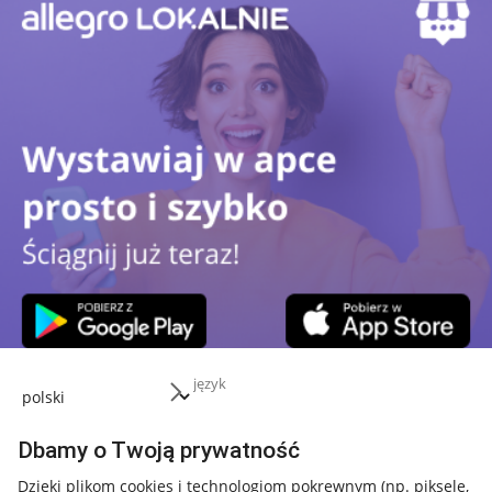
język
Przydatne informacje
Dbamy o Twoją prywatność
Jak to działa
Dzięki plikom cookies i technologiom pokrewnym
(np. piksele,