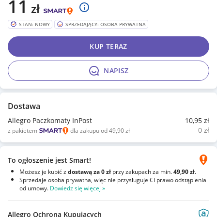
11
zł
STAN: NOWY
SPRZEDAJĄCY: OSOBA PRYWATNA
KUP TERAZ
NAPISZ
Dostawa
Allegro Paczkomaty InPost
10
,95
zł
0
zł
z pakietem
dla zakupu od 49,90 zł
To ogłoszenie jest Smart!
Możesz je kupić z
dostawą za 0 zł
przy zakupach za min.
49,90 zł
.
Sprzedaje osoba prywatna, więc nie przysługuje Ci prawo odstąpienia
od umowy.
Dowiedz się więcej »
Allegro Ochrona Kupujących