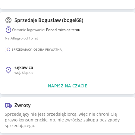
Sprzedaje
Bogusław (bogel68)
Ostatnie logowanie:
Ponad miesiąc temu
Na Allegro od 15 lat
SPRZEDAJĄCY: OSOBA PRYWATNA
Łękawica
woj.
śląskie
NAPISZ NA CZACIE
Zwroty
Sprzedający nie jest przedsiębiorcą, więc nie chroni Cię
prawo konsumenckie, np. nie zwrócisz zakupu bez zgody
sprzedającego.