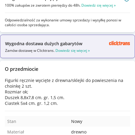
100% zakupów ze zwrotem pieniędzy do 48h.
Dowiedz się więcej »
Odpowiedzialność za wykonanie umowy sprzedaży i wysyłkę ponosi w
całości osoba sprzedająca.
Wygodna dostawa dużych gabarytów
Zamów dostawę w Clicktrans.
Dowiedz się więcej »
O przedmiocie
Figurki ręcznie wycięte z drewna/sklejki do powieszenia na
choinkę 2 szt.
Rozmiar ok;
Duszek 8,8x7,8 cm. gr. 1,5 cm.
Ciastek 5x4 cm. gr. 1,2 cm.
Stan
Nowy
Materiał
drewno