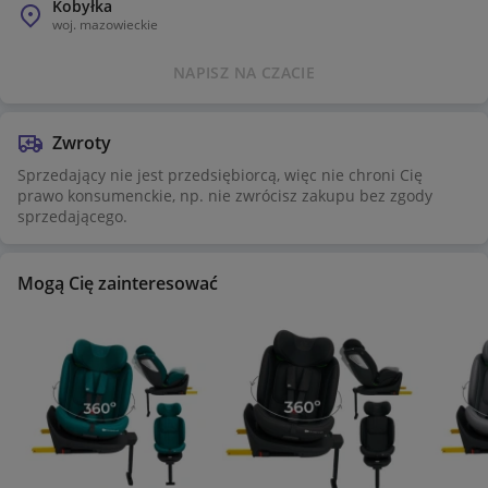
Kobyłka
woj.
mazowieckie
NAPISZ NA CZACIE
Zwroty
Sprzedający nie jest przedsiębiorcą, więc nie chroni Cię
prawo konsumenckie, np. nie zwrócisz zakupu bez zgody
sprzedającego.
Mogą Cię zainteresować