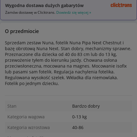
Wygodna dostawa dużych gabarytów
Zamów dostawę w Clicktrans.
Dowiedz się więcej »
O przedmiocie
Sprzedam zestaw Nuna, fotelik Nuna Pipa Next Chestnut i
bazę obrotową Nuna Next. Stan dobry, mechanizmy sprawne.
Przeznaczone dla dziecka od 40 do 83 cm lub do 13 kg,
przewożenie tyłem do kierunku jazdy. Chowana osłona
przeciwsłoneczna, mocowana na magnes. Mocowanie isofix
lub pasami sam fotelik. Regulacja nachylenia fotelika.
Regulowana wysokość szelek. Wkładka dla niemowlaka.
Fotelik po jednym dziecku.
Stan
Bardzo dobry
Kategoria wagowa
0-13 kg
Kategoria wzrostowa
40-86