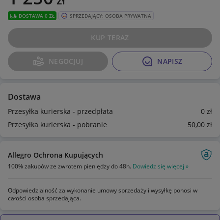
DOSTAWA 0 ZŁ
SPRZEDAJĄCY: OSOBA PRYWATNA
KUP TERAZ
NEGOCJUJ
NAPISZ
Dostawa
Przesyłka kurierska - przedpłata
0
zł
Przesyłka kurierska - pobranie
50
,00
zł
Allegro Ochrona Kupujących
100% zakupów ze zwrotem pieniędzy do 48h.
Dowiedz się więcej »
Odpowiedzialność za wykonanie umowy sprzedaży i wysyłkę ponosi w
całości osoba sprzedająca.