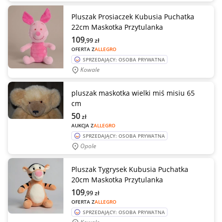
Pluszak Prosiaczek Kubusia Puchatka
22cm Maskotka Przytulanka
109
,99
zł
OFERTA Z
ALLEGRO
SPRZEDAJĄCY: OSOBA PRYWATNA
Kowale
pluszak maskotka wielki miś misiu 65
cm
50
zł
AUKCJA Z
ALLEGRO
SPRZEDAJĄCY: OSOBA PRYWATNA
Opole
Pluszak Tygrysek Kubusia Puchatka
20cm Maskotka Przytulanka
109
,99
zł
OFERTA Z
ALLEGRO
SPRZEDAJĄCY: OSOBA PRYWATNA