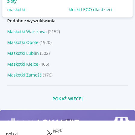
złoty
maskotki
klocki LEGO dla dzieci
Podobne wyszukiwania
Maskotki Warszawa
(2152)
Maskotki Opole
(1920)
Maskotki Lublin
(502)
Maskotki Kielce
(465)
Maskotki Zamość
(176)
POKAŻ WIĘCEJ
język