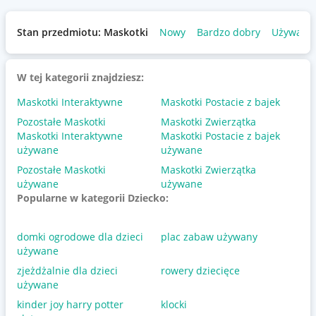
Stan przedmiotu: Maskotki
Nowy
Bardzo dobry
Używany
W tej kategorii znajdziesz:
Maskotki Interaktywne
Maskotki Postacie z bajek
Pozostałe Maskotki
Maskotki Zwierzątka
Maskotki Interaktywne
Maskotki Postacie z bajek
używane
używane
Pozostałe Maskotki
Maskotki Zwierzątka
używane
używane
Popularne w kategorii Dziecko:
domki ogrodowe dla dzieci
plac zabaw używany
używane
zjeżdżalnie dla dzieci
rowery dziecięce
używane
kinder joy harry potter
klocki