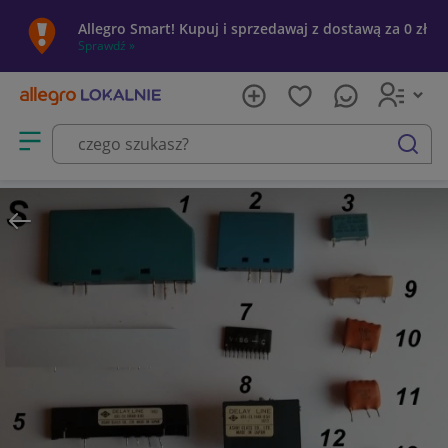
Allegro Smart! Kupuj i sprzedawaj z dostawą za 0 zł
Sprawdź »
Otwórz menu z kategoriami
szukaj