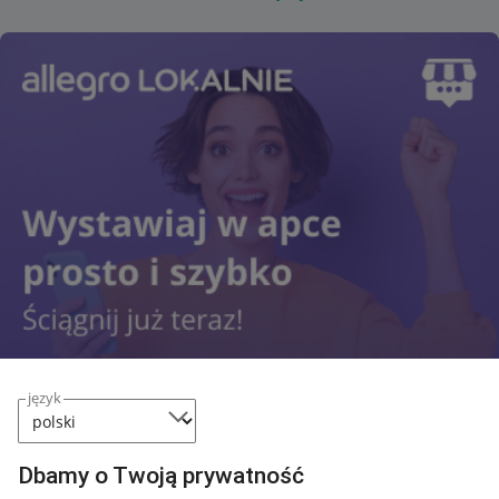
język
Dbamy o Twoją prywatność
Przydatne informacje