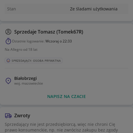
Stan
Ze śladami użytkowania
Sprzedaje
Tomasz (Tomek67R)
Ostatnie logowanie:
Wczoraj o 22:33
Na Allegro od 18 lat
SPRZEDAJĄCY: OSOBA PRYWATNA
Białobrzegi
woj.
mazowieckie
NAPISZ NA CZACIE
Zwroty
Sprzedający nie jest przedsiębiorcą, więc nie chroni Cię
prawo konsumenckie, np. nie zwrócisz zakupu bez zgody