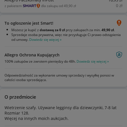
0
zł
z pakietem
dla zakupu od 49,90 zł
To ogłoszenie jest Smart!
Możesz je kupić z
dostawą za 0 zł
przy zakupach za min.
49,90 zł
.
Sprzedaje osoba prywatna, więc nie przysługuje Ci prawo odstąpienia
od umowy.
Dowiedz się więcej »
Allegro Ochrona Kupujących
100% zakupów ze zwrotem pieniędzy do 48h.
Dowiedz się więcej »
Odpowiedzialność za wykonanie umowy sprzedaży i wysyłkę ponosi w
całości osoba sprzedająca.
O przedmiocie
Wietrzenie szafy. Używane legginsy dla dziewczynki, 7-8 lat
Rozmiar 128.
Więcej na innych moich aukcjach.