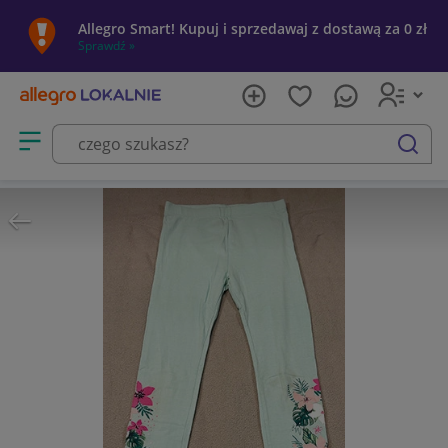
Allegro Smart! Kupuj i sprzedawaj z dostawą za 0 zł
Sprawdź »
Otwórz menu z kategoriami
szukaj