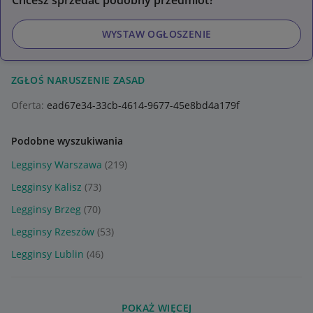
Chcesz sprzedać podobny przedmiot?
WYSTAW OGŁOSZENIE
ZGŁOŚ NARUSZENIE ZASAD
Oferta:
ead67e34-33cb-4614-9677-45e8bd4a179f
Podobne wyszukiwania
Legginsy Warszawa
(219)
Legginsy Kalisz
(73)
Legginsy Brzeg
(70)
Legginsy Rzeszów
(53)
Legginsy Lublin
(46)
POKAŻ WIĘCEJ