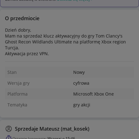
O przedmiocie
Dzień dobry,
Mam na sprzedaż klucz aktywacyjny do gry Tom Clancy's
Ghost Recon Wildlands Ultimate na platformę Xbox region
Turcja.
Aktywacja przez VPN.
Stan
Nowy
Wersja gry
cyfrowa
Platforma
Microsoft Xbox One
Tematyka
gry akcji
Sprzedaje
Mateusz (mat_kosek)
Ostatnie logowanie:
Wczoraj o 15:46