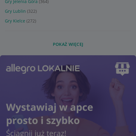
Gry Jelenia Góra
(364)
Gry Lublin
(322)
Gry Kielce
(272)
POKAŻ WIĘCEJ