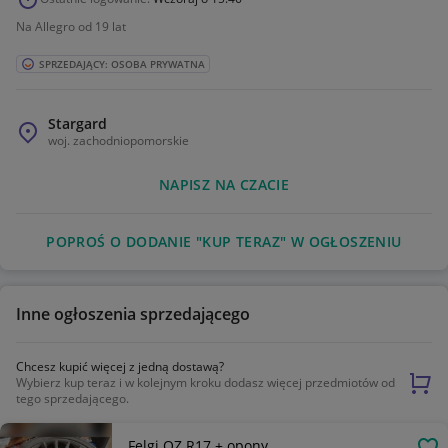
Na Allegro od 19 lat
SPRZEDAJĄCY: OSOBA PRYWATNA
Stargard
woj.
zachodniopomorskie
NAPISZ NA CZACIE
POPROŚ O DODANIE "KUP TERAZ" W OGŁOSZENIU
Inne ogłoszenia sprzedającego
Chcesz kupić więcej z jedną dostawą?
Wybierz kup teraz i w kolejnym kroku dodasz więcej przedmiotów od
tego sprzedającego.
Felgi OZ R17 + opony