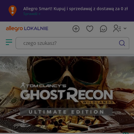
Allegro Smart! Kupuj i sprzedawaj z dostawą za 0 zł
Sprawdź »
Otwórz menu z kategoriami
szukaj