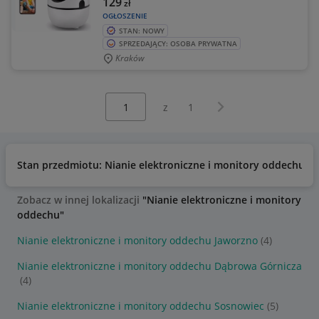
129
zł
OGŁOSZENIE
STAN: NOWY
SPRZEDAJĄCY: OSOBA PRYWATNA
Kraków
Wybierz stronę:
Następna strona
z
1
Stan przedmiotu: Nianie elektroniczne i monitory oddechu
Zobacz w innej lokalizacji
"Nianie elektroniczne i monitory
oddechu"
Nianie elektroniczne i monitory oddechu Jaworzno
(4)
Nianie elektroniczne i monitory oddechu Dąbrowa Górnicza
(4)
Nianie elektroniczne i monitory oddechu Sosnowiec
(5)