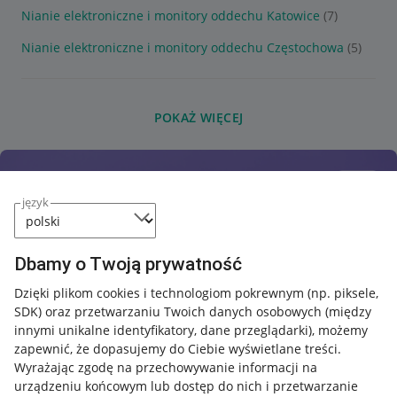
Nianie elektroniczne i monitory oddechu Katowice
(7)
Nianie elektroniczne i monitory oddechu Częstochowa
(5)
POKAŻ WIĘCEJ
język
Dbamy o Twoją prywatność
Dzięki plikom cookies i technologiom pokrewnym
(np. piksele,
SDK)
oraz przetwarzaniu Twoich danych osobowych
(między
innymi unikalne identyfikatory, dane przeglądarki)
, możemy
zapewnić, że dopasujemy do Ciebie wyświetlane treści.
Wyrażając zgodę na przechowywanie informacji na
urządzeniu końcowym lub dostęp do nich i przetwarzanie