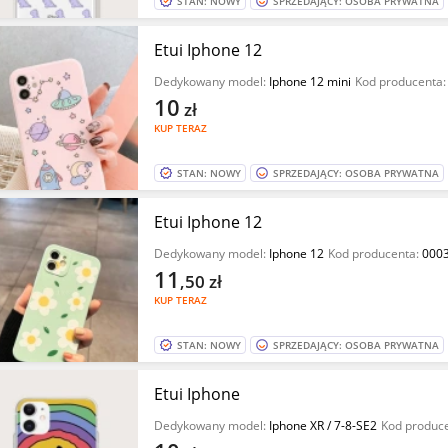
STAN: NOWY
SPRZEDAJĄCY: OSOBA PRYWATNA
Etui Iphone 12
Dedykowany model:
Iphone 12 mini
Kod producenta
10
zł
KUP TERAZ
STAN: NOWY
SPRZEDAJĄCY: OSOBA PRYWATNA
Etui Iphone 12
Dedykowany model:
Iphone 12
Kod producenta:
000
11
,50
zł
KUP TERAZ
STAN: NOWY
SPRZEDAJĄCY: OSOBA PRYWATNA
Etui Iphone
Dedykowany model:
Iphone XR / 7-8-SE2
Kod produc