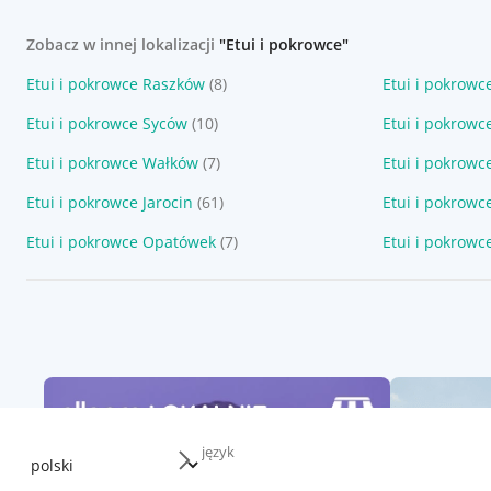
Zobacz w innej lokalizacji
"Etui i pokrowce"
Etui i pokrowce Raszków
(8)
Etui i pokrowc
Etui i pokrowce Syców
(10)
Etui i pokrowc
Etui i pokrowce Wałków
(7)
Etui i pokrowc
Etui i pokrowce Jarocin
(61)
Etui i pokrowc
Etui i pokrowce Opatówek
(7)
Etui i pokrowc
język