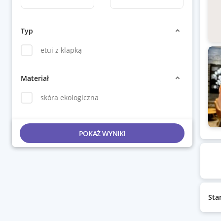
Typ
etui z klapką
Materiał
skóra ekologiczna
POKAŻ WYNIKI
Sta