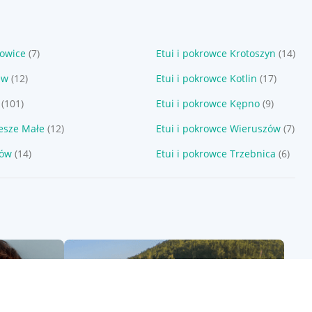
zowice
(7)
Etui i pokrowce Krotoszyn
(14)
ew
(12)
Etui i pokrowce Kotlin
(17)
(101)
Etui i pokrowce Kępno
(9)
iesze Małe
(12)
Etui i pokrowce Wieruszów
(7)
zów
(14)
Etui i pokrowce Trzebnica
(6)