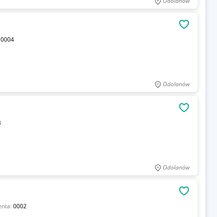
Odolanów
OBSERWU
:
0004
Odolanów
OBSERWU
3
Odolanów
OBSERWU
enta:
0002