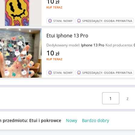
10
zł
KUP TERAZ
STAN: NOWY
SPRZEDAJĄCY: OSOBA PRYWATNA
Etui Iphone 13 Pro
Dedykowany model:
Iphone 13 Pro
Kod producenta:
10
zł
KUP TERAZ
STAN: NOWY
SPRZEDAJĄCY: OSOBA PRYWATNA
Wybierz stronę:
n przedmiotu: Etui i pokrowce
Nowy
Bardzo dobry