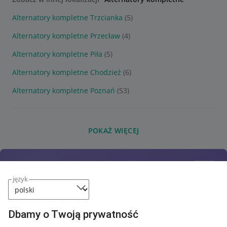
Alternatory kompletne Trzcianka
(5)
Alternatory kompletne Przecław
(4)
Alternatory kompletne Piła
(5)
Alternatory kompletne Chodzież
(6)
Alternatory kompletne Poznań
(53)
POKAŻ WIĘCEJ
język
Dbamy o Twoją prywatność