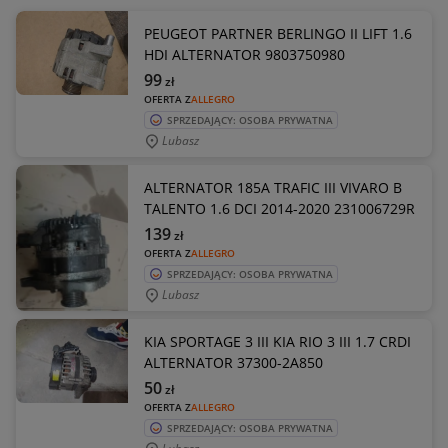
PEUGEOT PARTNER BERLINGO II LIFT 1.6
HDI ALTERNATOR 9803750980
99
zł
OFERTA Z
ALLEGRO
SPRZEDAJĄCY: OSOBA PRYWATNA
Lubasz
ALTERNATOR 185A TRAFIC III VIVARO B
TALENTO 1.6 DCI 2014-2020 231006729R
139
zł
OFERTA Z
ALLEGRO
SPRZEDAJĄCY: OSOBA PRYWATNA
Lubasz
KIA SPORTAGE 3 III KIA RIO 3 III 1.7 CRDI
ALTERNATOR 37300-2A850
50
zł
OFERTA Z
ALLEGRO
SPRZEDAJĄCY: OSOBA PRYWATNA