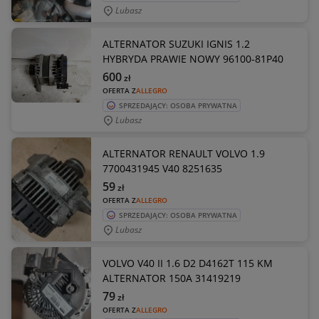
Lubasz
ALTERNATOR SUZUKI IGNIS 1.2
HYBRYDA PRAWIE NOWY 96100-81P40
600
zł
OFERTA Z
ALLEGRO
SPRZEDAJĄCY: OSOBA PRYWATNA
Lubasz
ALTERNATOR RENAULT VOLVO 1.9
7700431945 V40 8251635
59
zł
OFERTA Z
ALLEGRO
SPRZEDAJĄCY: OSOBA PRYWATNA
Lubasz
VOLVO V40 II 1.6 D2 D4162T 115 KM
ALTERNATOR 150A 31419219
79
zł
OFERTA Z
ALLEGRO