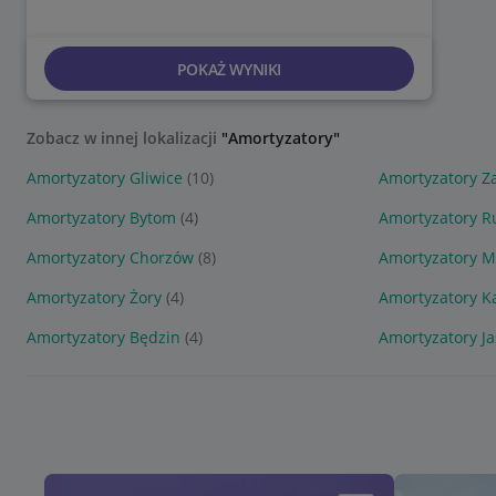
POKAŻ WYNIKI
Zobacz w innej lokalizacji
"Amortyzatory"
Amortyzatory Gliwice
(10)
Amortyzatory Z
Amortyzatory Bytom
(4)
Amortyzatory R
Amortyzatory Chorzów
(8)
Amortyzatory M
Amortyzatory Żory
(4)
Amortyzatory K
Amortyzatory Będzin
(4)
Amortyzatory Ja