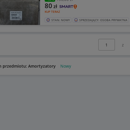
80
zł
KUP TERAZ
STAN: NOWY
SPRZEDAJĄCY: OSOBA PRYWATNA
Wybierz stronę:
n przedmiotu: Amortyzatory
Nowy