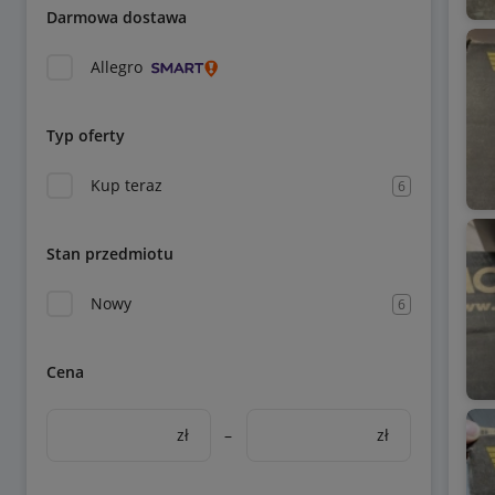
Darmowa dostawa
Allegro
Typ oferty
Kup teraz
6
Stan przedmiotu
Nowy
6
Cena
zł
–
zł