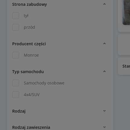
Strona zabudowy
tył
przód
Producent części
Monroe
Sta
Typ samochodu
Samochody osobowe
4x4/SUV
Rodzaj
Rodzaj zawieszenia