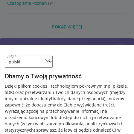
Czasopisma Poznań
(91)
POKAŻ WIĘCEJ
język
Dbamy o Twoją prywatność
Dzięki plikom cookies i technologiom pokrewnym
(np. piksele,
SDK)
oraz przetwarzaniu Twoich danych osobowych
(między
innymi unikalne identyfikatory, dane przeglądarki)
, możemy
zapewnić, że dopasujemy do Ciebie wyświetlane treści.
Wyrażając zgodę na przechowywanie informacji na
urządzeniu końcowym lub dostęp do nich i przetwarzanie
danych (w tym w obszarze profilowania, analiz rynkowych i
statystycznych) sprawiasz, że łatwiej będzie odnaleźć Ci w