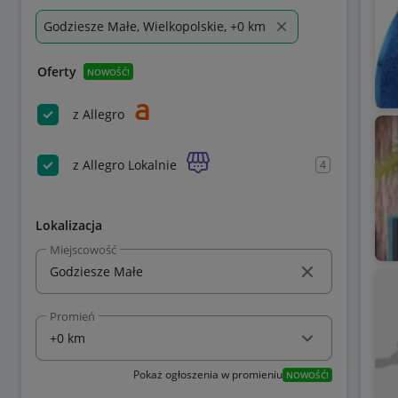
Godziesze Małe, Wielkopolskie, +0 km
Oferty
NOWOŚĆ!
z Allegro
z Allegro Lokalnie
4
Lokalizacja
Miejscowość
Promień
Pokaż ogłoszenia w promieniu
NOWOŚĆ!