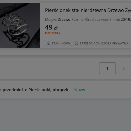
Pierścionek stał nierdzewna Drzewo Ży
Motyw:
Drzewo
Rozmiar/Średnica wew. (mm):
20/19
49
zł
KUP TERAZ
STAN: NOWY
SPRZEDAJĄCY: OSOBA PRYWATNA
Wybierz stronę:
n przedmiotu: Pierścionki, obrączki
Nowy