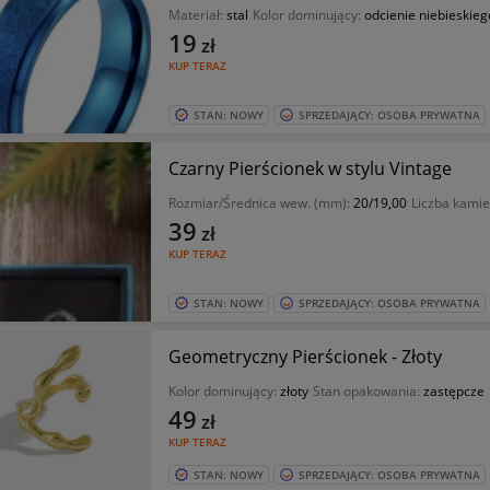
Materiał:
stal
Kolor dominujący:
odcienie niebieskieg
19
zł
KUP TERAZ
STAN: NOWY
SPRZEDAJĄCY: OSOBA PRYWATNA
Czarny Pierścionek w stylu Vintage
Rozmiar/Średnica wew. (mm):
20/19,00
Liczba kamie
39
zł
KUP TERAZ
STAN: NOWY
SPRZEDAJĄCY: OSOBA PRYWATNA
Geometryczny Pierścionek - Złoty
Kolor dominujący:
złoty
Stan opakowania:
zastępcze
49
zł
KUP TERAZ
STAN: NOWY
SPRZEDAJĄCY: OSOBA PRYWATNA