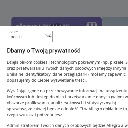
język
Dbamy o Twoją prywatność
Dzięki plikom cookies i technologiom pokrewnym
(np. piksele, 
oraz przetwarzaniu Twoich danych osobowych
(między innymi
unikalne identyfikatory, dane przeglądarki)
, możemy zapewnić, 
dopasujemy do Ciebie wyświetlane treści.
Wyrażając zgodę na przechowywanie informacji na urządzeniu
końcowym lub dostęp do nich i przetwarzanie danych (w tym w
obszarze profilowania, analiz rynkowych i statystycznych)
sprawiasz, że łatwiej będzie odnaleźć Ci w Allegro dokładnie to,
czego szukasz i potrzebujesz.
Przydatne informacje
Informacje p
Administratorem Twoich danych osobowych będzie Allegro a w