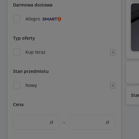
Darmowa dostawa
Allegro
Typ oferty
Kup teraz
4
Stan przedmiotu
Nowy
4
Sta
Cena
zł
–
zł