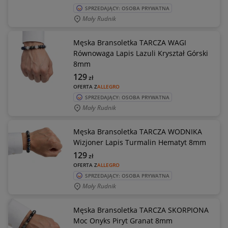
SPRZEDAJĄCY: OSOBA PRYWATNA
Mały Rudnik
Męska Bransoletka TARCZA WAGI
Równowaga Lapis Lazuli Kryształ Górski
8mm
129
zł
OFERTA Z
ALLEGRO
SPRZEDAJĄCY: OSOBA PRYWATNA
Mały Rudnik
Męska Bransoletka TARCZA WODNIKA
Wizjoner Lapis Turmalin Hematyt 8mm
129
zł
OFERTA Z
ALLEGRO
SPRZEDAJĄCY: OSOBA PRYWATNA
Mały Rudnik
Męska Bransoletka TARCZA SKORPIONA
Moc Onyks Piryt Granat 8mm