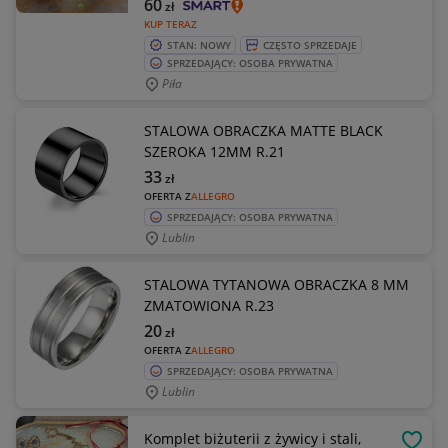
60
zł
KUP TERAZ
STAN: NOWY
CZĘSTO SPRZEDAJE
SPRZEDAJĄCY: OSOBA PRYWATNA
Piła
STALOWA OBRACZKA MATTE BLACK
SZEROKA 12MM R.21
33
zł
OFERTA Z
ALLEGRO
SPRZEDAJĄCY: OSOBA PRYWATNA
Lublin
STALOWA TYTANOWA OBRACZKA 8 MM
ZMATOWIONA R.23
20
zł
OFERTA Z
ALLEGRO
SPRZEDAJĄCY: OSOBA PRYWATNA
Lublin
Komplet biżuterii z żywicy i stali,