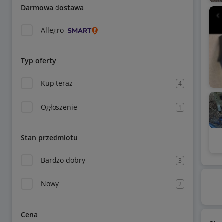
Darmowa dostawa
Allegro
Typ oferty
Kup teraz
4
Ogłoszenie
1
Stan przedmiotu
Bardzo dobry
3
Nowy
2
Cena