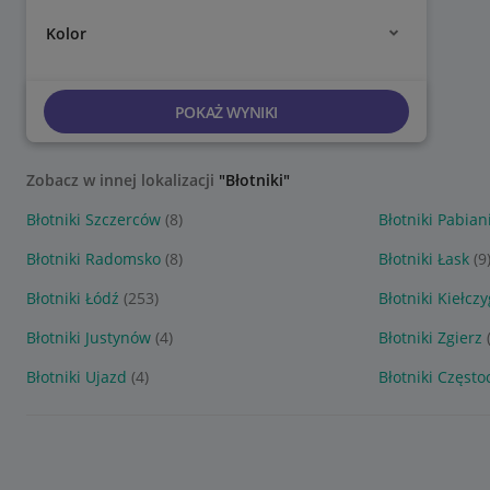
Kolor
POKAŻ WYNIKI
Zobacz w innej lokalizacji
"Błotniki"
Błotniki Szczerców
(8)
Błotniki Pabian
Błotniki Radomsko
(8)
Błotniki Łask
(9
Błotniki Łódź
(253)
Błotniki Kiełcz
Błotniki Justynów
(4)
Błotniki Zgierz
Błotniki Ujazd
(4)
Błotniki Częst