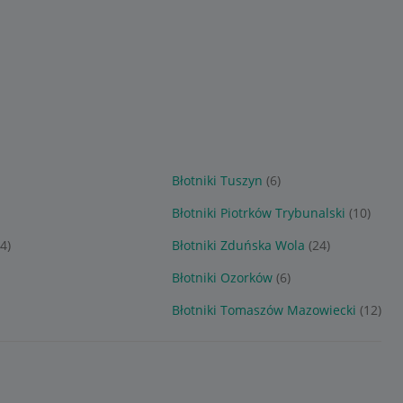
Błotniki Tuszyn
(6)
Błotniki Piotrków Trybunalski
(10)
(4)
Błotniki Zduńska Wola
(24)
Błotniki Ozorków
(6)
Błotniki Tomaszów Mazowiecki
(12)