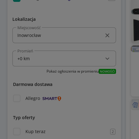
Lokalizacja
Miejscowość
Promień
Pokaż ogłoszenia w promieniu
NOWOŚĆ!
Darmowa dostawa
Allegro
Typ oferty
Kup teraz
2