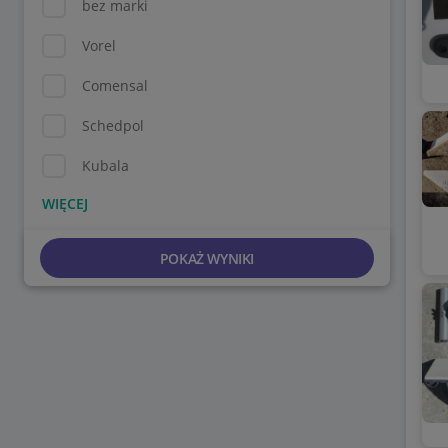
bez marki
Vorel
Comensal
Schedpol
Kubala
POKAŻ WYNIKI