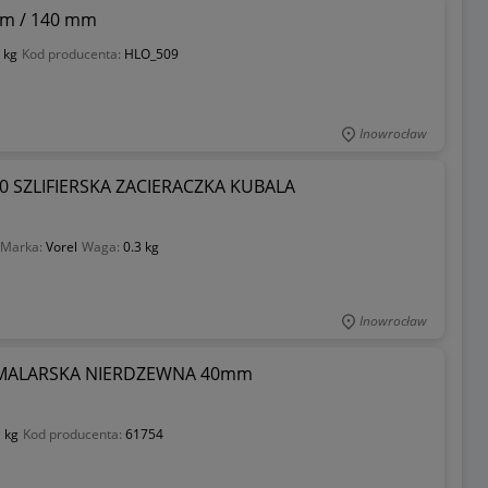
mm / 140 mm
 kg
Kod producenta:
HLO_509
Inowrocław
0 SZLIFIERSKA ZACIERACZKA KUBALA
Marka:
Vorel
Waga:
0.3 kg
Inowrocław
 MALARSKA NIERDZEWNA 40mm
 kg
Kod producenta:
61754