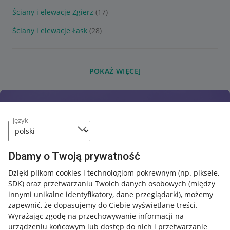
Ściany i elewacje Zgierz
(17)
Ściany i elewacje Łask
(28)
POKAŻ WIĘCEJ
język
Dbamy o Twoją prywatność
Dzięki plikom cookies i technologiom pokrewnym
(np. piksele,
SDK)
oraz przetwarzaniu Twoich danych osobowych
(między
innymi unikalne identyfikatory, dane przeglądarki)
, możemy
zapewnić, że dopasujemy do Ciebie wyświetlane treści.
Wyrażając zgodę na przechowywanie informacji na
urządzeniu końcowym lub dostęp do nich i przetwarzanie