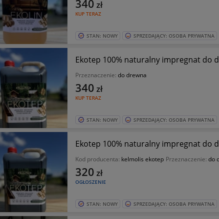
340
zł
KUP TERAZ
STAN: NOWY
SPRZEDAJĄCY: OSOBA PRYWATNA
Ekotep 100% naturalny impregnat do 
Przeznaczenie:
do drewna
340
zł
KUP TERAZ
STAN: NOWY
SPRZEDAJĄCY: OSOBA PRYWATNA
Ekotep 100% naturalny impregnat do d
Kod producenta:
kelmolis ekotep
Przeznaczenie:
do 
320
zł
OGŁOSZENIE
STAN: NOWY
SPRZEDAJĄCY: OSOBA PRYWATNA