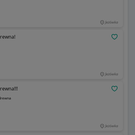
Jeżówka
drewna!
OBSERWU
Jeżówka
rewna!!!
OBSERWU
drewna
Jeżówka