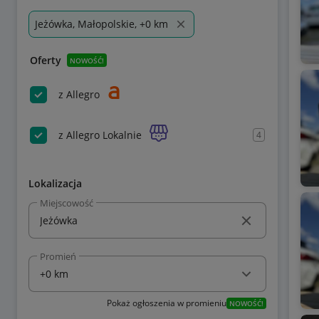
Jeżówka, Małopolskie, +0 km
Oferty
NOWOŚĆ!
z Allegro
z Allegro Lokalnie
4
Lokalizacja
Miejscowość
Promień
Pokaż ogłoszenia w promieniu
NOWOŚĆ!