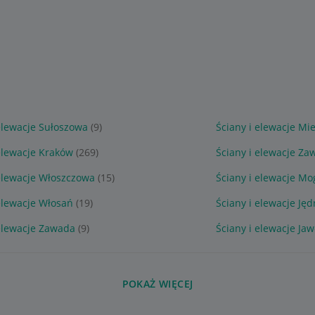
 elewacje Sułoszowa
(9)
Ściany i elewacje M
 elewacje Kraków
(269)
Ściany i elewacje Zaw
 elewacje Włoszczowa
(15)
Ściany i elewacje Mo
 elewacje Włosań
(19)
Ściany i elewacje Ję
 elewacje Zawada
(9)
Ściany i elewacje Ja
POKAŻ WIĘCEJ