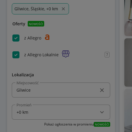
Gliwice, Śląskie, +0 km
Oferty
NOWOŚĆ!
z Allegro
z Allegro Lokalnie
7
Lokalizacja
Miejscowość
Promień
Pokaż ogłoszenia w promieniu
NOWOŚĆ!